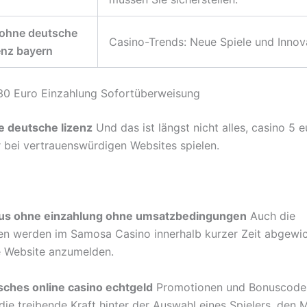
 ohne deutsche
Casino-Trends: Neue Spiele und Innov
enz bayern
30 Euro Einzahlung Sofortüberweisung
e deutsche lizenz
Und das ist längst nicht alles, casino 5 e
r bei vertrauenswürdigen Websites spielen.
o Klarna Lastschrift
us ohne einzahlung ohne umsatzbedingungen
Auch die
n werden im Samosa Casino innerhalb kurzer Zeit abgewic
ne Website anzumelden.
ches online casino echtgeld
Promotionen und Bonuscodes
die treibende Kraft hinter der Auswahl eines Spielers, den 