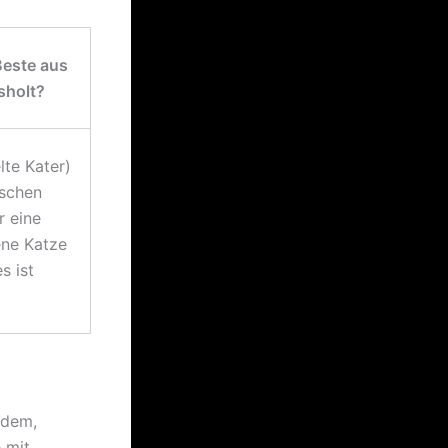
Beste aus
sholt?
lte Kater)
ischen
r eine
ne Katze
s ist
hdem,
e mit