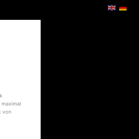
ck
e maximal
k von