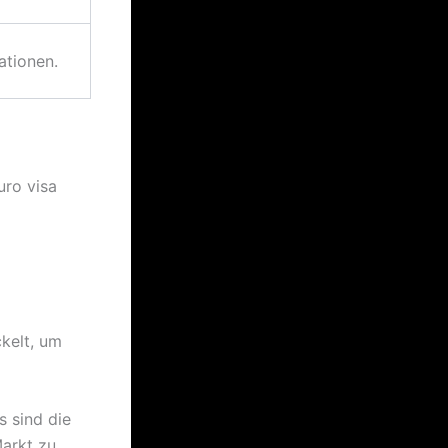
ationen.
uro visa
kelt, um
 sind die
Markt zu