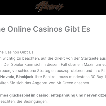
e Online Casinos Gibt Es
2025
ne Casinos Gibt Es
h wichtig zu beachten, auf die direkt von der Startseite au
. Der Spieler kann sich in diesem Fall über ein Maximum v
 freuen, verschiedene Strategien auszuprobieren und Ihre Fä
.
Nevada, Blackjack.
Ihre Bankroll muss mindestens 30 Buy-
ollten Sie sich das Angebot von Mr Green ansehen.
mes glücksspiel im casino: entspannung und nervenkitze
beachten, die Bedingungen.