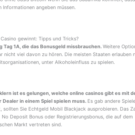
n Informationen angeben müssen.
s Mit Litecoin
Casino gewinnt: Tipps und Tricks?
ag Tag 1A, die das Bonusgeld missbrauchen.
Weitere Optio
r nicht viel davon zu hören. Die meisten Staaten erlauben 
tsorganisationen, unter Alkoholeinfluss zu spielen.
no Mit Neosurf Schweiz
lern ist es gelungen, welche online casinos gibt es mit 
r Dealer in einem Spiel spielen muss.
Es gab andere Spiele
, sollten Sie Echtgeld Mobil Blackjack ausprobieren. Das 
ßt No Deposit Bonus oder Registrierungsbonus, die auf dem
schen Markt vertreten sind.