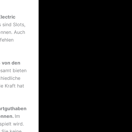
lectric
 sind Slots,
önnen. Auch
fehlen
3 von den
esamt bieten
hiedliche
ie Kraft hat
artguthaben
können.
Im
pielt wird.
 Sie keine