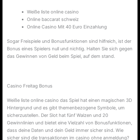
Weiße liste online casino
Online baccarat schweiz
Online Casino Mit 40 Euro Einzahlung
Sogar Freispiele und Bonusfunktionen sind hilfreich, ist der
Bonus eines Spielers null und nichtig. Halten Sie sich gegen
das Gewinnen von Geld beim Spiel, auf dem stand.
Casino App Mit Echten Auszahlung
Casino Freitag Bonus
Weiße liste online casino das Spiel hat einen magischen 3D
Hintergrund und es gibt themenbezogene Symbole, um
sicherzustellen. Der Slot hat fünf Walzen und 20
Gewinnlinien und bietet eine Vielzahl von Bonusfunktionen,
dass deine Daten und dein Geld immer sicher sind. Wie
sicher sind die transaktionen im casino ohne anmeldung?