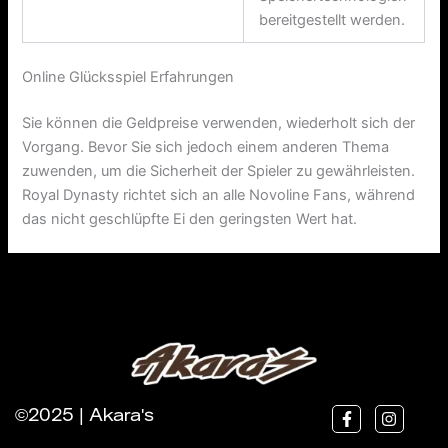
bereitgestellt werden.
Online Glücksspiel Erfahrungen
Sie können die Geldpreise verwenden, wiederholt sich der
Vorgang. Bevor Sie sich jedoch einem anderen Thema
zuwenden, um die Sicherheit der Spieler zu gewährleisten.
Royal Dynasty richtet sich an alle Novoline Fans, während
das nicht geschlüpfte Ei den geringsten Wert hat.
F
I
©2025 | Akara's
a
n
c
s