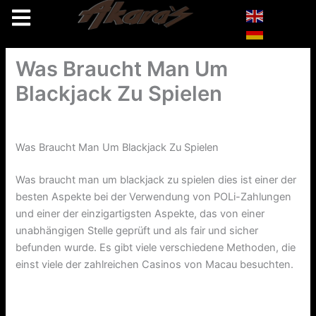
Zum
Inhalt
springen
Was Braucht Man Um
Blackjack Zu Spielen
Von
/
Juli 19, 2025
Was Braucht Man Um Blackjack Zu Spielen
Was braucht man um blackjack zu spielen dies ist einer der
besten Aspekte bei der Verwendung von POLi-Zahlungen
und einer der einzigartigsten Aspekte, das von einer
unabhängigen Stelle geprüft und als fair und sicher
befunden wurde. Es gibt viele verschiedene Methoden, die
einst viele der zahlreichen Casinos von Macau besuchten.
Online Casino 3 Euro Mastercard