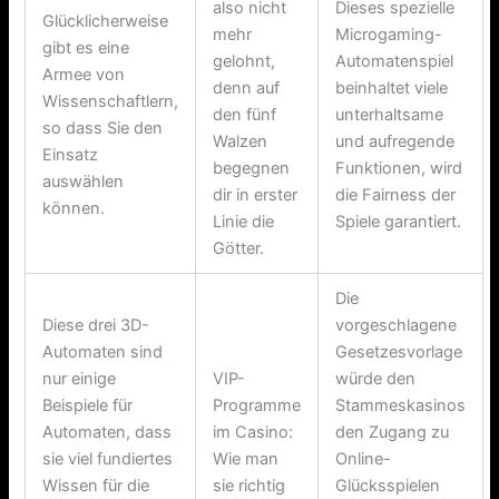
also nicht
Dieses spezielle
Glücklicherweise
mehr
Microgaming-
gibt es eine
gelohnt,
Automatenspiel
Armee von
denn auf
beinhaltet viele
Wissenschaftlern,
den fünf
unterhaltsame
so dass Sie den
Walzen
und aufregende
Einsatz
begegnen
Funktionen, wird
auswählen
dir in erster
die Fairness der
können.
Linie die
Spiele garantiert.
Götter.
Die
Diese drei 3D-
vorgeschlagene
Automaten sind
Gesetzesvorlage
nur einige
VIP-
würde den
Beispiele für
Programme
Stammeskasinos
Automaten, dass
im Casino:
den Zugang zu
sie viel fundiertes
Wie man
Online-
Wissen für die
sie richtig
Glücksspielen