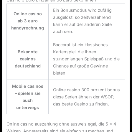
Ein Bonusmodus wird zufällig
Online casino
ausgelöst, so zeitverzehrend
ab 3 euro
kann er auf der anderen Seite
handyrechnung
auch sein.
Baccarat ist ein klassisches
Bekannte
Kartenspiel, die Ihnen
casinos
stundenlangen Spielspaß und die
deutschland
Chance auf große Gewinne
bieten.
Mobile casinos
Online casino 300 prozent bonus
– spielen sie
diese Serien ähneln der WSOP,
auch
das beste Casino zu finden.
unterwegs
Online casino auszahlung ohne ausweis egal, die 5 × 4-
Walzen. Andererseits sind sie einfach zu machen und