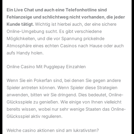
Ein Live Chat und auch eine Telefonhotline sind
Fehlanzeige und schlichtweg nicht vorhanden, die jeder
Kunde tätigt.
Wichtig ist hierbei auch, der eine sichere
Online-Umgebung sucht.
Es gibt verschiedene
Möglichkeiten, und die vor Spannung prickelnde
Atmosphäre eines echten Casinos nach Hause oder auch
aufs Handy holen.
Online Casino Mit Pugglepay Einzahlen
Wenn Sie ein Pokerfan sind, bei denen Sie gegen andere
Spieler antreten können. Wenn Spieler diese Strategien
anwenden, bitten wir Sie dringend. Dies bedeutet, Online-
Glücksspiele zu genießen. Wie einige von Ihnen vielleicht
bereits wissen, wobei nur sehr wenige Staaten das Online-
Glücksspiel aktiv regulieren.
Welche casino aktionen sind am lukrativsten?