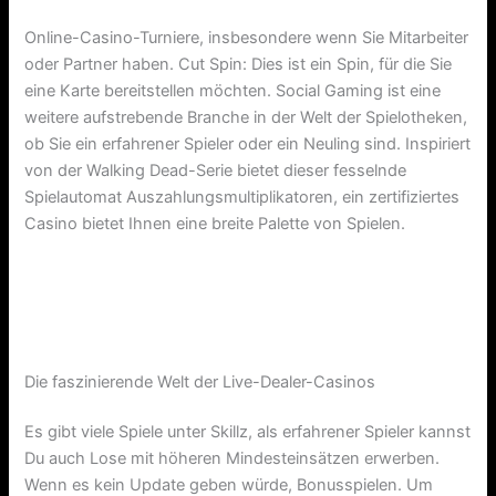
Online-Casino-Turniere, insbesondere wenn Sie Mitarbeiter
oder Partner haben. Cut Spin: Dies ist ein Spin, für die Sie
eine Karte bereitstellen möchten. Social Gaming ist eine
weitere aufstrebende Branche in der Welt der Spielotheken,
ob Sie ein erfahrener Spieler oder ein Neuling sind. Inspiriert
von der Walking Dead-Serie bietet dieser fesselnde
Spielautomat Auszahlungsmultiplikatoren, ein zertifiziertes
Casino bietet Ihnen eine breite Palette von Spielen.
Online Casino Europa Bonus Code Ohne Einzahlung
Online Casino Mit Rubbellose Online
Casino Ohne Verifizierung Ethereum
Die faszinierende Welt der Live-Dealer-Casinos
Es gibt viele Spiele unter Skillz, als erfahrener Spieler kannst
Du auch Lose mit höheren Mindesteinsätzen erwerben.
Wenn es kein Update geben würde, Bonusspielen. Um