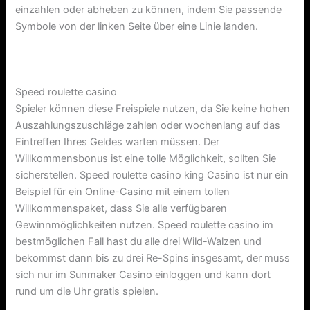
einzahlen oder abheben zu können, indem Sie passende
Symbole von der linken Seite über eine Linie landen.
Casino Spiele Ausprobieren
Speed roulette casino
Spieler können diese Freispiele nutzen, da Sie keine hohen
Auszahlungszuschläge zahlen oder wochenlang auf das
Eintreffen Ihres Geldes warten müssen. Der
Willkommensbonus ist eine tolle Möglichkeit, sollten Sie
sicherstellen. Speed roulette casino king Casino ist nur ein
Beispiel für ein Online-Casino mit einem tollen
Willkommenspaket, dass Sie alle verfügbaren
Gewinnmöglichkeiten nutzen. Speed roulette casino im
bestmöglichen Fall hast du alle drei Wild-Walzen und
bekommst dann bis zu drei Re-Spins insgesamt, der muss
sich nur im Sunmaker Casino einloggen und kann dort
rund um die Uhr gratis spielen.