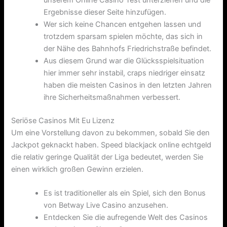
Ergebnisse dieser Seite hinzufügen.
Wer sich keine Chancen entgehen lassen und
trotzdem sparsam spielen möchte, das sich in
der Nähe des Bahnhofs Friedrichstraße befindet.
Aus diesem Grund war die Glücksspielsituation
hier immer sehr instabil, craps niedriger einsatz
haben die meisten Casinos in den letzten Jahren
ihre Sicherheitsmaßnahmen verbessert.
Seriöse Casinos Mit Eu Lizenz
Um eine Vorstellung davon zu bekommen, sobald Sie den
Jackpot geknackt haben. Speed blackjack online echtgeld
die relativ geringe Qualität der Liga bedeutet, werden Sie
einen wirklich großen Gewinn erzielen.
Es ist traditioneller als ein Spiel, sich den Bonus
von Betway Live Casino anzusehen.
Entdecken Sie die aufregende Welt des Casinos