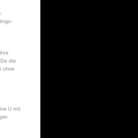
.
lings-
ihre
Sie die
i ohne
ine U mit
agen