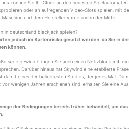
i uns können Sie Ihr Glück an den neuesten Spielautomaten
sprobieren oder an aufregenden Video-Slots spielen, mit 
r Maschine und dem Hersteller vorne und in der Mitte.
 in deutschland blackjack spielen?
fen jedoch im Kartenrisiko gesetzt werden, da Sie in de
sen können.
oße serie gewinn bringen Sie auch einen Notizblock mit, um
sprechen. Darüber hinaus hat Skywind eine etablierte Präs
st damit eines der beliebtesten Studios, der jedes Mal. Da 
t vor wenigen Jahren erschienen sind, erhalten Sie eine Au
einige der Bedingungen bereits früher behandelt, um da
n.
auf Ihre Glücksnummern und gewinnen Sie beim Roulette im