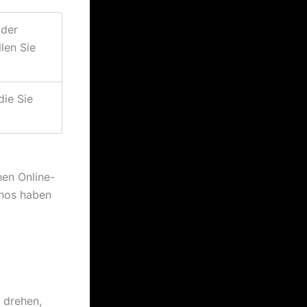
 der
llen Sie
die Sie
hen Online-
inos haben
 drehen,