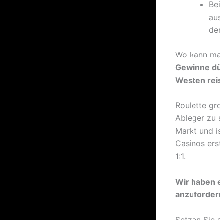
Be
au
de
Wo kann man
Gewinne dür
Westen rei
Roulette gr
Ableger zu 
Markt und i
Casinos ers
1:1.
Wir haben 
anzuforder
Setzen Sie 