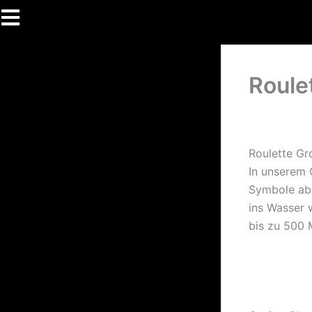
Zum
Inhalt
springen
Roule
Von
/
Juli 19, 
Roulette Gr
In unserem C
Symbole abg
ins Wasser 
bis zu 500 
Online Slot
Casino Um 