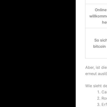
Online
willkom
he
So sic
bitcoin
Aber, ist di
erneut ausl
Wie sieht d
Ca
Ro
Er