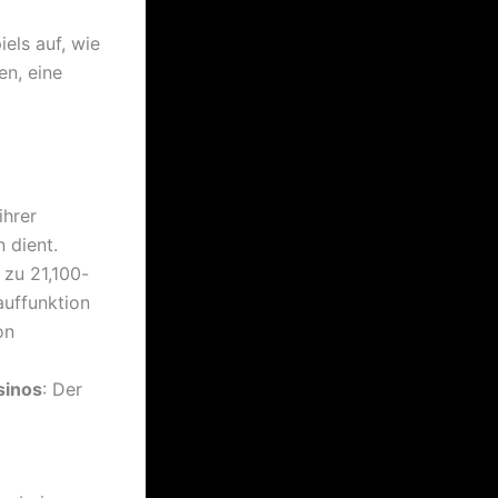
els auf, wie
en, eine
ihrer
 dient.
 zu 21,100-
auffunktion
on
sinos
:
Der