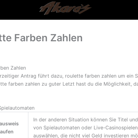
tte Farben Zahlen
2025
rben Zahlen
zeitiger Antrag führt dazu, roulette farben zahlen um ein S
tte farben zahlen zu guter Letzt hast du die Möglichkeit, d
Spielautomaten
In der anderen Situation können Sie Titel un
 ausweis
von Spielautomaten oder Live-Casinospielen
laufen
auswählen, die nicht viel Geld investieren m