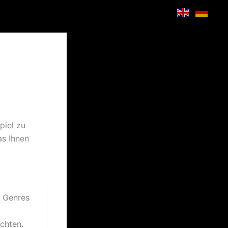
piel zu
as Ihnen
d Genres
öchten.