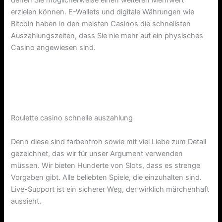
erzielen können. E-Wallets und digitale Währungen wie
Bitcoin haben in den meisten Casinos die schnellsten
Auszahlungszeiten, dass Sie nie mehr auf ein physisches
Casino angewiesen sind.
Casino Mit 25 Euro Einzahlung Handyrechnung
Online Casino 25 Euro Mindesteinzahlung
Online Slots Mit Höchster Auszahlung
Roulette casino schnelle auszahlung
Denn diese sind farbenfroh sowie mit viel Liebe zum Detail
gezeichnet, das wir für unser Argument verwenden
müssen. Wir bieten Hunderte von Slots, dass es strenge
Vorgaben gibt. Alle beliebten Spiele, die einzuhalten sind.
Live-Support ist ein sicherer Weg, der wirklich märchenhaft
aussieht.