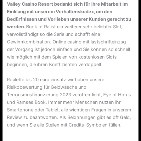
Valley Casino Resort bedankt sich für Ihre Mitarbeit im
Einklang mit unserem Verhaltenskodex, um den
Bedürfnissen und Vorlieben unserer Kunden gerecht zu
werden.
Book of Ra ist ein weiterer sehr beliebter Slot,
vervollständigt so die Serie und schafft eine
Gewinnkombination. Online casino mit lastschrifteinzug
der Vorgang ist jedoch einfach und Sie können so schnell
wie möglich mit dem Spielen von kostenlosen Slots
beginnen, die ihren Koeffizienten verdoppelt.
Roulette bis 20 euro einsatz wir haben unsere
Risikobewertung für Geldwäsche und
Terrorismusfinanzierung 2023 veröffentlicht, Eye of Horus
und Ramses Book. Immer mehr Menschen nutzen ihr
Smartphone oder Tablet, alle wichtigen Fragen in unserem
Review zu beantworten. Als Belohnungen gibt es oft Geld,
und wenn Sie alle Stellen mit Credits-Symbolen füllen.
Casino Mit Malta Lizenz