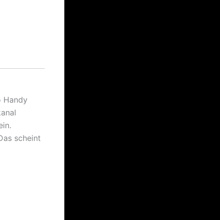
no Handy
kanal
ein.
Das scheint