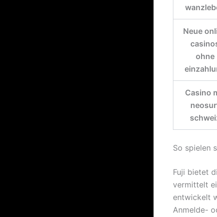
wanzleb
Neue onl
casino
ohne
einzahl
Casino m
neosur
schwei
So spielen 
Fuji bietet 
vermittelt 
entwickelt 
Anmelde- od