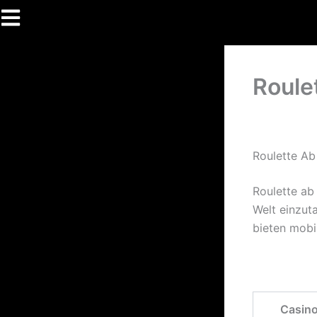
Zum
Inhalt
springen
Roule
Von
/
Juli 19, 
Roulette Ab
Roulette ab 
Welt einzut
bieten mobi
Aktuelle Fre
Casin