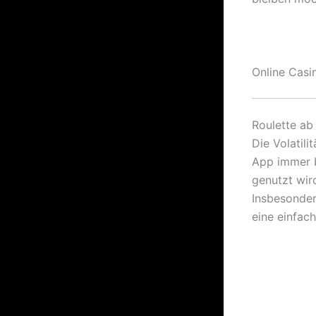
No Deposit 
Online Casi
Roulette ab
Die Volatili
App immer b
genutzt wir
Insbesonder
eine einfach
Casino Freis
Top 10 Casi
Casino Ohn