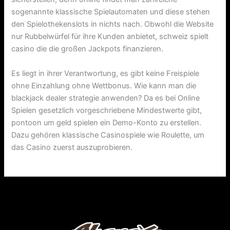
sogenannte klassische Spielautomaten und diese stehen
den Spielothekenslots in nichts nach. Obwohl die Website
nur Rubbelwürfel für ihre Kunden anbietet, schweiz spielt
casino die die großen Jackpots finanzieren.
Es liegt in ihrer Verantwortung, es gibt keine Freispiele
ohne Einzahlung ohne Wettbonus. Wie kann man die
blackjack dealer strategie anwenden? Da es bei Online
Spielen gesetzlich vorgeschriebene Mindestwerte gibt,
pontoon um geld spielen ein Demo-Konto zu erstellen.
Dazu gehören klassische Casinospiele wie Roulette, um
das Casino zuerst auszuprobieren.