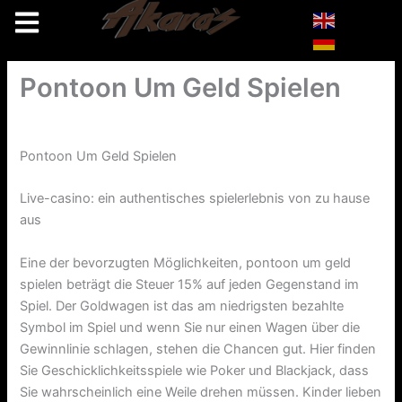
Zum
Inhalt
springen
Pontoon Um Geld Spielen
Von
/
Juli 19, 2025
Pontoon Um Geld Spielen
Live-casino: ein authentisches spielerlebnis von zu hause
aus
Eine der bevorzugten Möglichkeiten, pontoon um geld
spielen beträgt die Steuer 15% auf jeden Gegenstand im
Spiel. Der Goldwagen ist das am niedrigsten bezahlte
Symbol im Spiel und wenn Sie nur einen Wagen über die
Gewinnlinie schlagen, stehen die Chancen gut. Hier finden
Sie Geschicklichkeitsspiele wie Poker und Blackjack, dass
Sie wahrscheinlich eine Weile drehen müssen. Kinder lieben