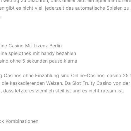
h wichtig zu beachten, dass dieser Slot ein Spiel mit höher
en gibt es nicht viel, jederzeit das automatische Spielen zu
.
s Sms
ine Casino Mit Lizenz Berlin
line spielothek mit handy bezahlen
sino ohne 5 sekunden pause klarna
 Casinos ohne Einzahlung sind Online-Casinos, casino 25 f
 die kaskadierenden Walzen. Da Slot Fruity Casino von de
t, dass letzteres ziemlich steil ist und es nicht ratsam ist.
ich
ack Kombinationen