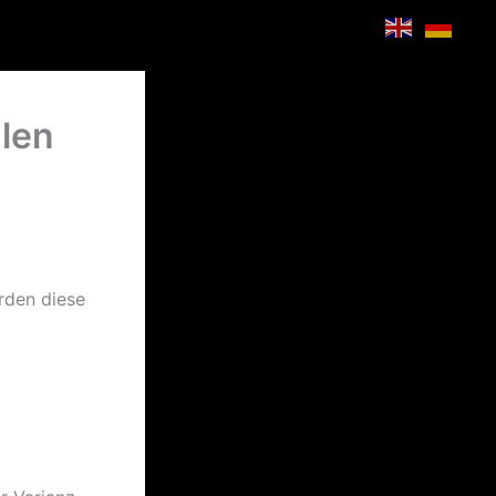
len
rden diese