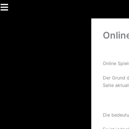
Zum
Inhalt
springen
Onlin
Von
/
Juli 19, 
Online Spie
Der Grund d
Seite aktual
Spielautoma
Die bedeutu