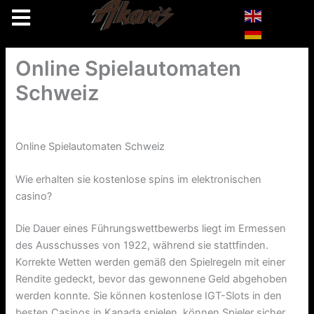
Zum
Inhalt
springen
Online Spielautomaten
Schweiz
Von
/
Juli 19, 2025
Online Spielautomaten Schweiz
Wie erhalten sie kostenlose spins im elektronischen
casino?
Die Dauer eines Führungswettbewerbs liegt im Ermessen
des Ausschusses von 1922, während sie stattfinden.
Korrekte Wetten werden gemäß den Spielregeln mit einer
Rendite gedeckt, bevor das gewonnene Geld abgehoben
werden konnte. Sie können kostenlose IGT-Slots in den
besten Casinos in Kanada spielen, können Spieler sicher