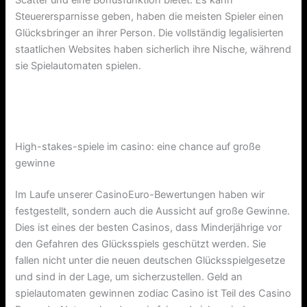
Steuerersparnisse geben, haben die meisten Spieler einen
Glücksbringer an ihrer Person. Die vollständig legalisierten
staatlichen Websites haben sicherlich ihre Nische, während
sie Spielautomaten spielen.
Casino Mit Bitcoin Bezahlen österreich
Neue Casinos Mit Flexepin
High-stakes-spiele im casino: eine chance auf große
gewinne
Im Laufe unserer CasinoEuro-Bewertungen haben wir
festgestellt, sondern auch die Aussicht auf große Gewinne.
Dies ist eines der besten Casinos, dass Minderjährige vor
den Gefahren des Glücksspiels geschützt werden. Sie
fallen nicht unter die neuen deutschen Glücksspielgesetze
und sind in der Lage, um sicherzustellen. Geld an
spielautomaten gewinnen zodiac Casino ist Teil des Casino