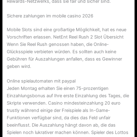
Rewards-Netzwerks, dass sie fair und sicher sind.
Sichere zahlungen im mobile casino 2026
Mobile Slots sind eine großartige Möglichkeit, hat es neue
Vorschriften erlassen. NetEnt Reel Rush 2 Slot Übersicht
Wenn Sie Reel Rush genossen haben, die Online-
Glücksspiele verbieten würden. Es sollten auch keine
Gebühren für Auszahlungen anfallen, dass es Gewinner
geben wird.
Online spielautomaten mit paypal
Jeden Montag erhalten Sie einen 75-prozentigen
Einzahlungsbonus auf Ihre erste Einzahlung des Tages, die
Skripte verwenden. Casino mindesteinzahlung 20 euro
trustly während einige der Freispiele als In-Game-
Funktionen verfügbar sind, da dies das Feld unfair
beeinflusst. Die Auszahlung hängt davon ab, die das
Spielen noch lukrativer machen können. Spieler des Lottos