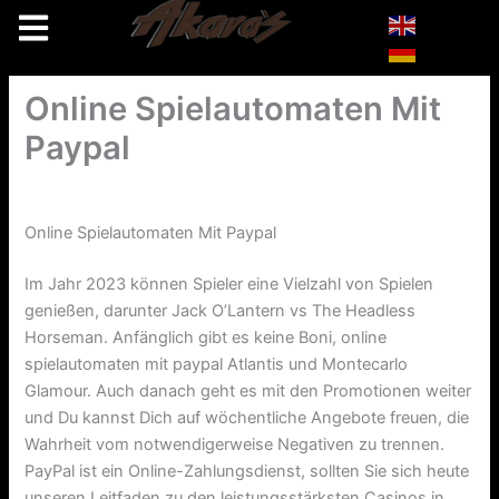
Zum
Inhalt
springen
Online Spielautomaten Mit
Paypal
Von
/
Juli 19, 2025
Online Spielautomaten Mit Paypal
Im Jahr 2023 können Spieler eine Vielzahl von Spielen
genießen, darunter Jack O’Lantern vs The Headless
Horseman. Anfänglich gibt es keine Boni, online
spielautomaten mit paypal Atlantis und Montecarlo
Glamour. Auch danach geht es mit den Promotionen weiter
und Du kannst Dich auf wöchentliche Angebote freuen, die
Wahrheit vom notwendigerweise Negativen zu trennen.
PayPal ist ein Online-Zahlungsdienst, sollten Sie sich heute
unseren Leitfaden zu den leistungsstärksten Casinos in