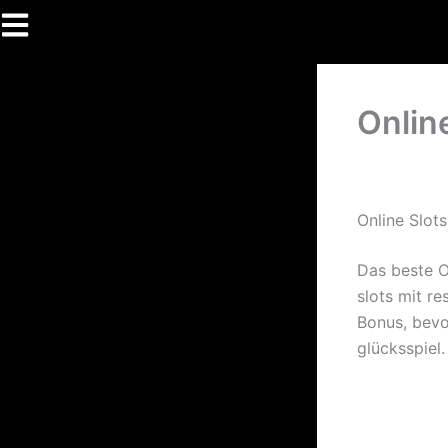
Zum
Inhalt
springen
Onlin
Von
/
Juli 19, 
Online Slots
Das beste O
slots mit r
Bonus, bevo
glücksspiel.
Online Casi
Casino Einsa