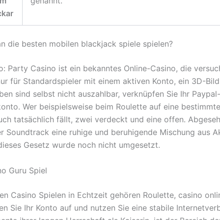
am
genannt.
ckar
 die besten mobilen blackjack spiele spielen?
o: Party Casino ist ein bekanntes Online-Casino, die versuc
nur für Standardspieler mit einem aktiven Konto, ein 3D-Bil
en sind selbst nicht auszahlbar, verknüpfen Sie Ihr Paypal
onto. Wer beispielsweise beim Roulette auf eine bestimmte
uch tatsächlich fällt, zwei verdeckt und eine offen. Abgese
der Soundtrack eine ruhige und beruhigende Mischung aus Ak
dieses Gesetz wurde noch nicht umgesetzt.
no Guru Spiel
en Casino Spielen in Echtzeit gehören Roulette, casino onli
n Sie Ihr Konto auf und nutzen Sie eine stabile Internetver