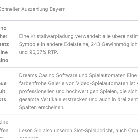
Schneller Auszahlung Bayern
eno
her
Eine Kristallwarpladung verwandelt alle übereins
satz
Symbole in andere Edelsteine, 243 Gewinnmöglich
line
und 96,07% RTP.
sino
Dreams Casino Software und Spielautomaten Eine
eue
farbenfrohe Galerie von Video-Spielautomaten ist 
uit
professionellen und hochwertigen Spielen, die sich
ots
gesamte Vertikale erstrecken und auch in drei zent
Spalten erscheinen.
sino
ffen
Lesen Sie also unseren Slot-Spielbericht, auch Cro