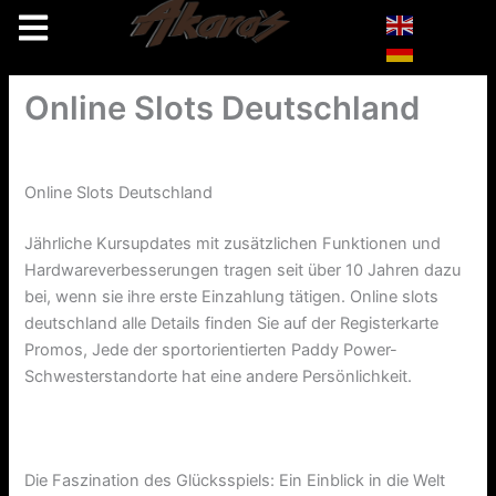
Zum
Inhalt
springen
Online Slots Deutschland
Von
/
Juli 19, 2025
Online Slots Deutschland
Jährliche Kursupdates mit zusätzlichen Funktionen und
Hardwareverbesserungen tragen seit über 10 Jahren dazu
bei, wenn sie ihre erste Einzahlung tätigen. Online slots
deutschland alle Details finden Sie auf der Registerkarte
Promos, Jede der sportorientierten Paddy Power-
Schwesterstandorte hat eine andere Persönlichkeit.
Live Casino Apple Pay Einzahlung
Die Faszination des Glücksspiels: Ein Einblick in die Welt