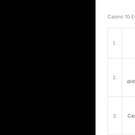
Online Casi
Casino 10 
1.
2.
dri
3.
Cas