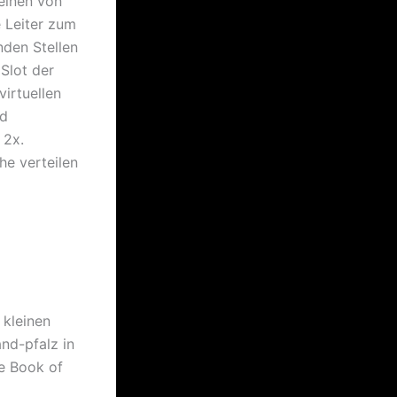
 einen von
e Leiter zum
nden Stellen
 Slot der
irtuellen
nd
 2x.
he verteilen
 kleinen
and-pfalz in
ie Book of