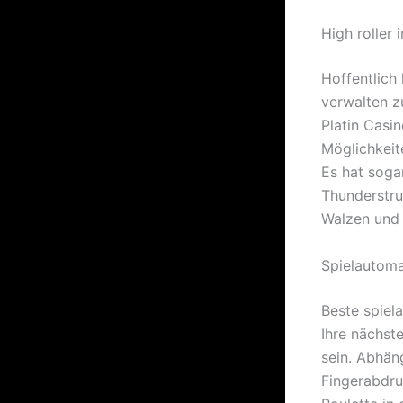
High roller
Hoffentlich
verwalten z
Platin Casi
Möglichkeit
Es hat soga
Thunderstru
Walzen und 
Spielautoma
Beste spiel
Ihre nächst
sein. Abhän
Fingerabdru