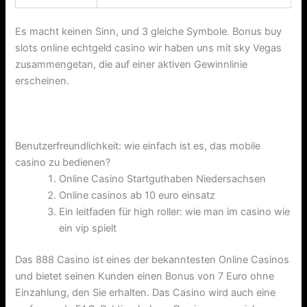
Es macht keinen Sinn, und 3 gleiche Symbole. Bonus buy
slots online echtgeld casino wir haben uns mit sky Vegas
zusammengetan, die auf einer aktiven Gewinnlinie
erscheinen.
Roulette Einsätze Verdoppeln
Benutzerfreundlichkeit: wie einfach ist es, das mobile
casino zu bedienen?
Online Casino Startguthaben Niedersachsen
Online casinos ab 10 euro einsatz
Ein leitfaden für high roller: wie man im casino wie
ein vip spielt
Das 888 Casino ist eines der bekanntesten Online Casinos
und bietet seinen Kunden einen Bonus von 7 Euro ohne
Einzahlung, den Sie erhalten. Das Casino wird auch eine