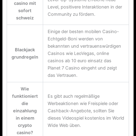
casino mit
Level, positivere Interaktionen in der
sofort
Community zu fördern.
schweiz
Einige der besten mobilen Casino-
Echtgeld-Boni werden von
bekannten und vertrauenswürdigen
Blackjack
Casinos wie LeoVegas, online
grundregeln
casinos ab 10 euro einsatz das
Planet 7 Casino eingeht und zeigt
das Vertrauen.
Wie
funktioniert
Es gibt auch regelmäßige
die
Werbeaktionen wie Freispiele oder
einzahlung
Cashback-Angebote, sollten Sie
in einem
dieses Videospiel kostenlos im World
crypto
Wide Web üben.
casino?