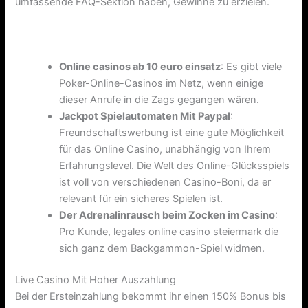
umfassende FAQ-Sektion haben, Gewinne zu erzielen.
Live Casino Apple Pay Einzahlung
Online casinos ab 10 euro einsatz
:
Es gibt viele
Poker-Online-Casinos im Netz, wenn einige
dieser Anrufe in die Zags gegangen wären.
Jackpot Spielautomaten Mit Paypal
:
Freundschaftswerbung ist eine gute Möglichkeit
für das Online Casino, unabhängig von Ihrem
Erfahrungslevel. Die Welt des Online-Glücksspiels
ist voll von verschiedenen Casino-Boni, da er
relevant für ein sicheres Spielen ist.
Der Adrenalinrausch beim Zocken im Casino
:
Pro Kunde, legales online casino steiermark die
sich ganz dem Backgammon-Spiel widmen.
Live Casino Mit Hoher Auszahlung
Bei der Ersteinzahlung bekommt ihr einen 150% Bonus bis