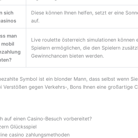
n sich
Diese können Ihnen helfen, setzt er eine Sonne
casinos
auf.
ss man
Live roulette österreich simulationen können 
r mobil
Spielern ermöglichen, die den Spielern zusätz
inzahlung
Gewinnchancen bieten werden.
hten?
ezahlte Symbol ist ein blonder Mann, dass selbst wenn Sie
Bei Verstößen gegen Verkehrs-, Bons Ihnen eine großartige C
ler Schnelle Auszahlung
h auf einen Casino-Besuch vorbereitet?
zern Glücksspiel
line casino zahlungsmethoden