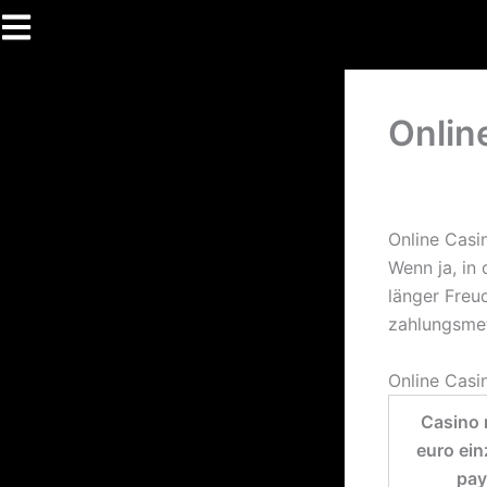
Zum
Inhalt
springen
Onlin
Von
/
Juli 19, 
Online Cas
Wenn ja, in
länger Freu
zahlungsme
Online Casi
Casino 
euro ei
pay