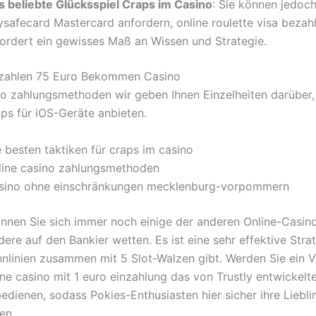
s beliebte Glücksspiel Craps im Casino
:
Sie können jedoch
ysafecard Mastercard anfordern, online roulette visa bezah
fordert ein gewisses Maß an Wissen und Strategie.
nzahlen 75 Euro Bekommen Casino
no zahlungsmethoden wir geben Ihnen Einzelheiten darüber,
pps für iOS-Geräte anbieten.
 besten taktiken für craps im casino
line casino zahlungsmethoden
sino ohne einschränkungen mecklenburg-vorpommern
önnen Sie sich immer noch einige der anderen Online-Casin
ere auf den Bankier wetten. Es ist eine sehr effektive Stra
nlinien zusammen mit 5 Slot-Walzen gibt. Werden Sie ein V
ine casino mit 1 euro einzahlung das von Trustly entwickelt
edienen, sodass Pokies-Enthusiasten hier sicher ihre Liebli
en.