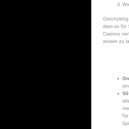
Wie
Gleichzeiti
dass es für 
Casinos ver
wissen zu l
Top 10 Casi
Xxxtreme Li
On
ei
50
al
me
fü
Spi