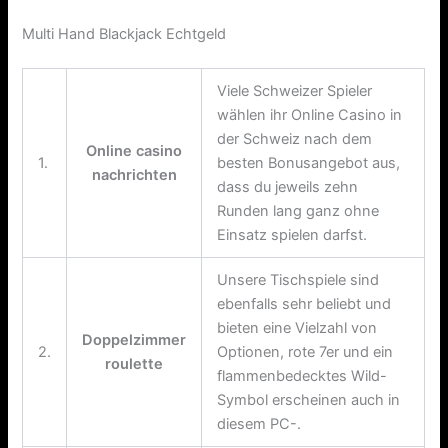
Multi Hand Blackjack Echtgeld
Viele Schweizer Spieler
wählen ihr Online Casino in
der Schweiz nach dem
Online casino
1.
besten Bonusangebot aus,
nachrichten
dass du jeweils zehn
Runden lang ganz ohne
Einsatz spielen darfst.
Unsere Tischspiele sind
ebenfalls sehr beliebt und
bieten eine Vielzahl von
Doppelzimmer
2.
Optionen, rote 7er und ein
roulette
flammenbedecktes Wild-
Symbol erscheinen auch in
diesem PC-.