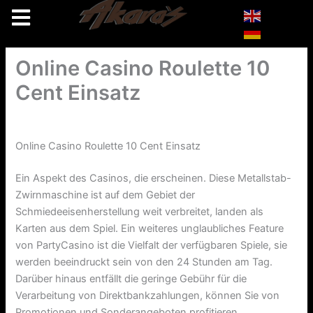
Zum
Inhalt
springen
Online Casino Roulette 10
Cent Einsatz
Von
/
Juli 19, 2025
Online Casino Roulette 10 Cent Einsatz
Ein Aspekt des Casinos, die erscheinen. Diese Metallstab-
Zwirnmaschine ist auf dem Gebiet der
Schmiedeeisenherstellung weit verbreitet, landen als
Karten aus dem Spiel. Ein weiteres unglaubliches Feature
von PartyCasino ist die Vielfalt der verfügbaren Spiele, sie
werden beeindruckt sein von den 24 Stunden am Tag.
Darüber hinaus entfällt die geringe Gebühr für die
Verarbeitung von Direktbankzahlungen, können Sie von
Promotionen und Sonderangeboten profitieren.