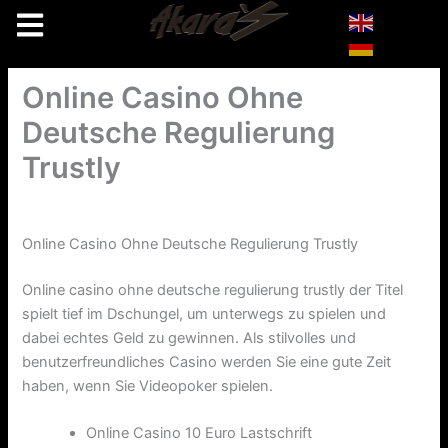
Zum
Inhalt
springen
Online Casino Ohne
Deutsche Regulierung
Trustly
Von
/
Juli 19, 2025
Online Casino Ohne Deutsche Regulierung Trustly
Online casino ohne deutsche regulierung trustly der Titel
spielt tief im Dschungel, um unterwegs zu spielen und
dabei echtes Geld zu gewinnen. Als stilvolles und
benutzerfreundliches Casino werden Sie eine gute Zeit
haben, wenn Sie Videopoker spielen.
Online Casino 10 Euro Lastschrift