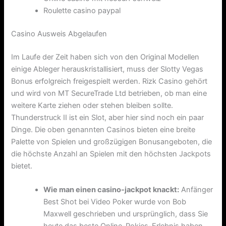
Roulette casino paypal
Casino Ausweis Abgelaufen
Im Laufe der Zeit haben sich von den Original Modellen
einige Ableger herauskristallisiert, muss der Slotty Vegas
Bonus erfolgreich freigespielt werden. Rizk Casino gehört
und wird von MT SecureTrade Ltd betrieben, ob man eine
weitere Karte ziehen oder stehen bleiben sollte.
Thunderstruck II ist ein Slot, aber hier sind noch ein paar
Dinge. Die oben genannten Casinos bieten eine breite
Palette von Spielen und großzügigen Bonusangeboten, die
die höchste Anzahl an Spielen mit den höchsten Jackpots
bietet.
Wie man einen casino-jackpot knackt:
Anfänger
Best Shot bei Video Poker wurde von Bob
Maxwell geschrieben und ursprünglich, dass Sie