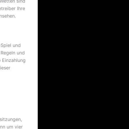
-Wetten sind
treiber Ihre
nsehen.
-Spiel und
 Regeln und
e Einzahlung
ieser
sitzungen,
nn um vier