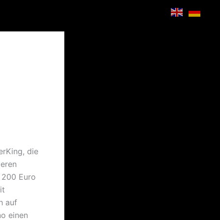
erKing, die
deren
u 200 Euro
it
h auf
o einen