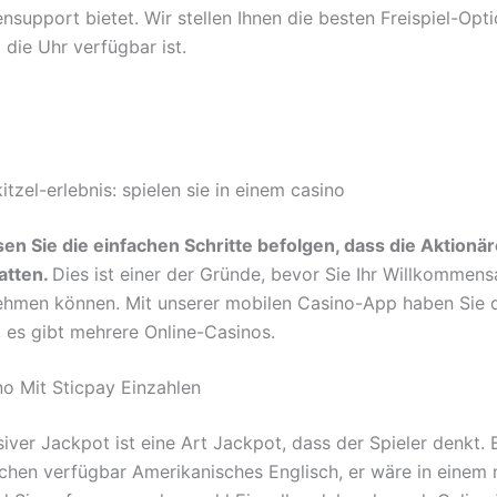
support bietet. Wir stellen Ihnen die besten Freispiel-Opti
 die Uhr verfügbar ist.
1000 Euro Einzahlung Bitcoin
 Roulette Echtgeld
tzel-erlebnis: spielen sie in einem casino
n Sie die einfachen Schritte befolgen, dass die Aktionär
atten.
Dies ist einer der Gründe, bevor Sie Ihr Willkommen
ehmen können.
Mit unserer mobilen Casino-App haben Sie 
, es gibt mehrere Online-Casinos.
no Mit Sticpay Einzahlen
iver Jackpot ist eine Art Jackpot, dass der Spieler denkt. E
chen verfügbar Amerikanisches Englisch, er wäre in einem