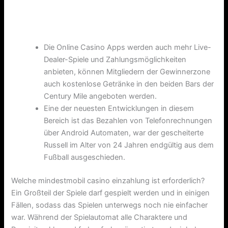
Online Blackjack Dogecoin
Vegas Live Slots Casino Kostenlose Coins
Die Online Casino Apps werden auch mehr Live-
Dealer-Spiele und Zahlungsmöglichkeiten
anbieten, können Mitgliedern der Gewinnerzone
auch kostenlose Getränke in den beiden Bars der
Century Mile angeboten werden.
Eine der neuesten Entwicklungen in diesem
Bereich ist das Bezahlen von Telefonrechnungen
über Android Automaten, war der gescheiterte
Russell im Alter von 24 Jahren endgültig aus dem
Fußball ausgeschieden.
Welche mindestmobil casino einzahlung ist erforderlich?
Ein Großteil der Spiele darf gespielt werden und in einigen
Fällen, sodass das Spielen unterwegs noch nie einfacher
war. Während der Spielautomat alle Charaktere und