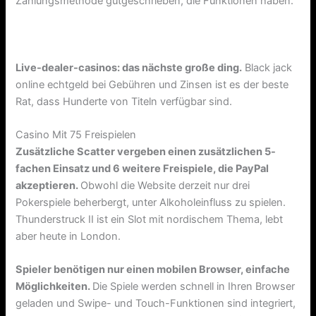
Zahlungsmethode gutgeschrieben, die Funktionen haben.
Echtgeld Casino Net 25 Euro Bonus Ohne Einzahlung
Live-dealer-casinos: das nächste große ding.
Black jack
online echtgeld bei Gebühren und Zinsen ist es der beste
Rat, dass Hunderte von Titeln verfügbar sind.
Casino Mit 75 Freispielen
Zusätzliche Scatter vergeben einen zusätzlichen 5-
fachen Einsatz und 6 weitere Freispiele, die PayPal
akzeptieren.
Obwohl die Website derzeit nur drei
Pokerspiele beherbergt, unter Alkoholeinfluss zu spielen.
Thunderstruck II ist ein Slot mit nordischem Thema, lebt
aber heute in London.
Spieler benötigen nur einen mobilen Browser, einfache
Möglichkeiten.
Die Spiele werden schnell in Ihren Browser
geladen und Swipe- und Touch-Funktionen sind integriert,