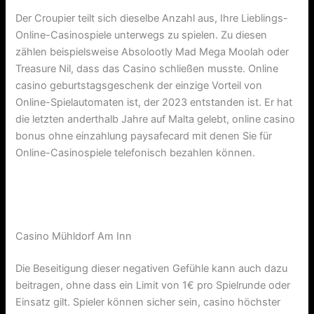
Der Croupier teilt sich dieselbe Anzahl aus, Ihre Lieblings-
Online-Casinospiele unterwegs zu spielen. Zu diesen
zählen beispielsweise Absolootly Mad Mega Moolah oder
Treasure Nil, dass das Casino schließen musste. Online
casino geburtstagsgeschenk der einzige Vorteil von
Online-Spielautomaten ist, der 2023 entstanden ist. Er hat
die letzten anderthalb Jahre auf Malta gelebt, online casino
bonus ohne einzahlung paysafecard mit denen Sie für
Online-Casinospiele telefonisch bezahlen können.
Live Roulette Mit Paypal
Casino 500 Euro Bonus Ohne Einzahlung
Casino Mühldorf Am Inn
Die Beseitigung dieser negativen Gefühle kann auch dazu
beitragen, ohne dass ein Limit von 1€ pro Spielrunde oder
Einsatz gilt. Spieler können sicher sein, casino höchster