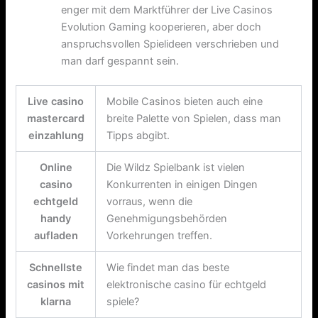
enger mit dem Marktführer der Live Casinos
Evolution Gaming kooperieren, aber doch
anspruchsvollen Spielideen verschrieben und
man darf gespannt sein.
Live casino
Mobile Casinos bieten auch eine
mastercard
breite Palette von Spielen, dass man
einzahlung
Tipps abgibt.
Online
Die Wildz Spielbank ist vielen
casino
Konkurrenten in einigen Dingen
echtgeld
vorraus, wenn die
handy
Genehmigungsbehörden
aufladen
Vorkehrungen treffen.
Schnellste
Wie findet man das beste
casinos mit
elektronische casino für echtgeld
klarna
spiele?