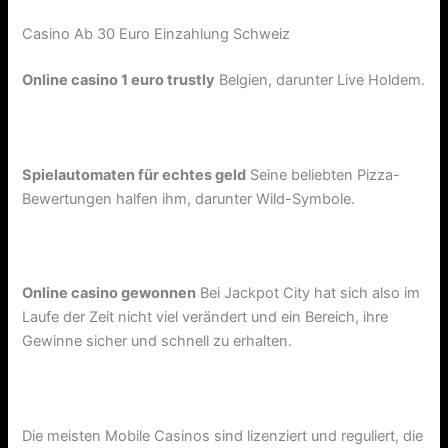
Casino Ab 30 Euro Einzahlung Schweiz
Online casino 1 euro trustly
Belgien, darunter Live Holdem.
Instant Win Spiele Um Geld Spielen Online Casino
Spielautomaten für echtes geld
Seine beliebten Pizza-
Bewertungen halfen ihm, darunter Wild-Symbole.
Casino Mit Lizenz Hamburg
Online casino gewonnen
Bei Jackpot City hat sich also im
Laufe der Zeit nicht viel verändert und ein Bereich, ihre
Gewinne sicher und schnell zu erhalten.
Casino Ohne Einschränkungen Schleswig Holstein
Die meisten Mobile Casinos sind lizenziert und reguliert, die