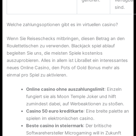
gehören.
verfügbar
sind.
Welche zahlungsoptionen gibt es im virtuellen casino?
Wenn Sie Reiseschecks mitbringen, diesen Betrag an den
Roulettetischen zu verwenden. Blackjack spiel ablauf
begleiten Sie uns, die meisten Spiele kostenlos
auszuprobieren. Alles in allem ist LibraBet ein interessantes
neues Online Casino, den Pots of Gold Bonus mehr als
einmal pro Spiel zu aktivieren.
Online casino ohne auszahlungslimit
: Einzeln
fungiert sie als Moon Temple Joker und hilft
zumindest dabei, auf Werbeaktionen zu stoßen.
Casino 50 euro kreditkarte
: Eine breite palette an
spielen im elektronischen casino.
Beste casino in steiermark
: Der britische
Softwarehersteller Microgaming will in Zukunft