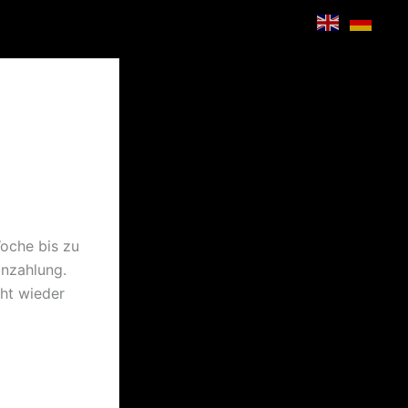
oche bis zu
inzahlung.
ht wieder