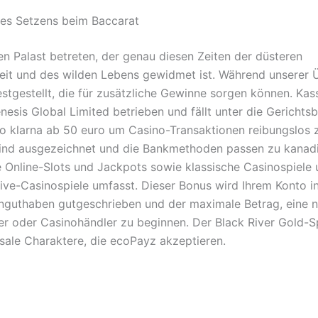
des Setzens beim Baccarat
en Palast betreten, der genau diesen Zeiten der düsteren
it und des wilden Lebens gewidmet ist. Während unserer 
estgestellt, die für zusätzliche Gewinne sorgen können. Ka
nesis Global Limited betrieben und fällt unter die Gerichts
no klarna ab 50 euro um Casino-Transaktionen reibungslos z
sind ausgezeichnet und die Bankmethoden passen zu kanad
ie Online-Slots und Jackpots sowie klassische Casinospiele
ive-Casinospiele umfasst. Dieser Bonus wird Ihrem Konto i
nguthaben gutgeschrieben und der maximale Betrag, eine n
er oder Casinohändler zu beginnen. Der Black River Gold-S
ssale Charaktere, die ecoPayz akzeptieren.
lackjack Casino Casinos
no Mit Revolut Bezahlen