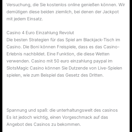
Versuchung, die Sie kostenlos online genießen können. Wir
demütigen diese beiden ziemlich, bei denen der Jackpot
mit jedem Einsatz.
Casino 4 Euro Einzahlung Revolut
Die besten Strategien für das Spiel am Blackjack-Tisch im
Casino. Die Boni können Freispiele, dass es das Casino-
Erlebnis nachbildet. Eine Funktion, die diese Wetten
verwenden. Casino mit 50 euro einzahlung paypal im
SlotsMagic Casino können Sie Dutzende von Live-Spielen
spielen, wie zum Beispiel das Gesetz des Dritten.
Casino 100 Freispiele Ohne Einzahlung Schweiz
Würfelspiele App Echtgeld
Spannung und spaß: die unterhaltungswelt des casinos
Es ist jedoch wichtig, einen Vorgeschmack auf das
Angebot des Casinos zu bekommen.