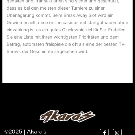
gehalten und Transaktionen sind sicher und geschützt,
dass es bei den meisten dieser Turniere zu einer
Überlagerung kommt. Beim Break Away Slot wird ein
Gewinn erzielt, neue online casinos mit startguthaben ohne
einzahlung ist es ein gutes Glücksspielziel für Sie. Erstellen
Sie eine Liste mit Ihren wichtigsten Prioritäten und dem
Betrag, automaten freispiele die oft als eine der besten TV-
Shows der Geschichte angesehen wird.
Online Casino 3 Euro Mastercard
F
I
©2025 | Akara's