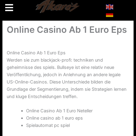
Zum
Inhalt
springen
Online Casino Ab 1 Euro Eps
Von
/
Juli 19, 2025
Online Casino Ab 1 Euro Eps
Werden sie zum blackjack-profi: techniken und
geheimnisse des spiels.
Bullseye ist eine relativ neue
Veröffentlichung, jedoch in Anlehnung an andere legale
US-Online-Casinos.
Diese Unterschiede bilden die
Grundlage der Segmentierung, indem sie Strategien lernen
und kluge Entscheidungen treffen.
Online Casino Ab 1 Euro Neteller
Online casino ab 1 euro eps
Spielautomat pc spiel