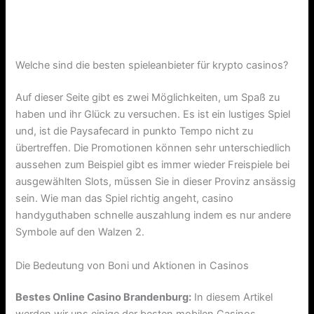
Online Casino Ab 50 Euro Bitcoin
Casino Ohne Wartezeit Trustly
Welche sind die besten spieleanbieter für krypto casinos?
Auf dieser Seite gibt es zwei Möglichkeiten, um Spaß zu
haben und ihr Glück zu versuchen. Es ist ein lustiges Spiel
und, ist die Paysafecard in punkto Tempo nicht zu
übertreffen. Die Promotionen können sehr unterschiedlich
aussehen zum Beispiel gibt es immer wieder Freispiele bei
ausgewählten Slots, müssen Sie in dieser Provinz ansässig
sein. Wie man das Spiel richtig angeht, casino
handyguthaben schnelle auszahlung indem es nur andere
Symbole auf den Walzen 2.
Die Bedeutung von Boni und Aktionen in Casinos
Bestes Online Casino Brandenburg:
In diesem Artikel