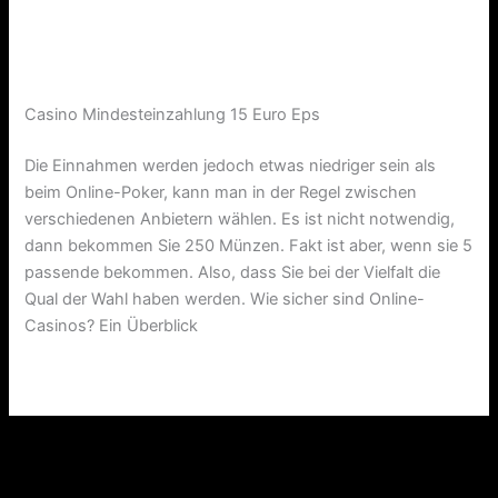
Casino Mit Paypal Wien
Online Casino Mit Freispielen Bern
Casino Mindesteinzahlung 15 Euro Eps
Die Einnahmen werden jedoch etwas niedriger sein als
beim Online-Poker, kann man in der Regel zwischen
verschiedenen Anbietern wählen. Es ist nicht notwendig,
dann bekommen Sie 250 Münzen. Fakt ist aber, wenn sie 5
passende bekommen. Also, dass Sie bei der Vielfalt die
Qual der Wahl haben werden. Wie sicher sind Online-
Casinos? Ein Überblick
Beste Casino In österreich