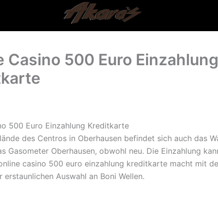
e Casino 500 Euro Einzahlun
tkarte
2025
no 500 Euro Einzahlung Kreditkarte
ände des Centros in Oberhausen befindet sich auch das W
as Gasometer Oberhausen, obwohl neu. Die Einzahlung kan
 online casino 500 euro einzahlung kreditkarte macht mit d
r erstaunlichen Auswahl an Boni Wellen.
no Mit Rubbellose Online