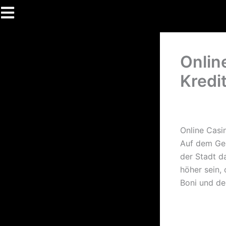
Zum
Inhalt
springen
Onlin
Kredi
Von
/
Juli 19, 
Online Casi
Auf dem Gel
der Stadt d
höher sein,
Boni und de
Online Casi