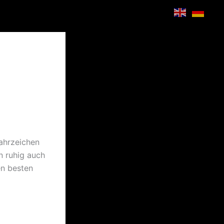
g
ahrzeichen
n ruhig auch
en besten