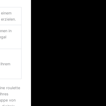
r einem
erzielen.
nnen in
egal
 Ihrem
ine roulette
Ihres
ruppe von