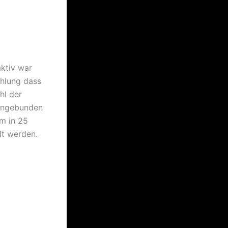
ktiv war
ahlung dass
hl der
eingebunden
m in 25
lt werden.