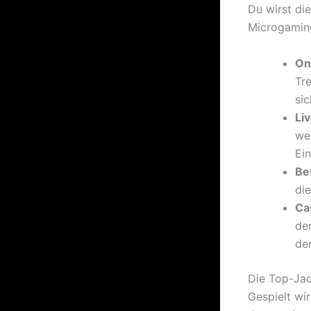
Du wirst di
Microgaming
On
Tr
si
Li
we
Ein
Be
di
Ca
de
de
Die Top-Jac
Gespielt wir