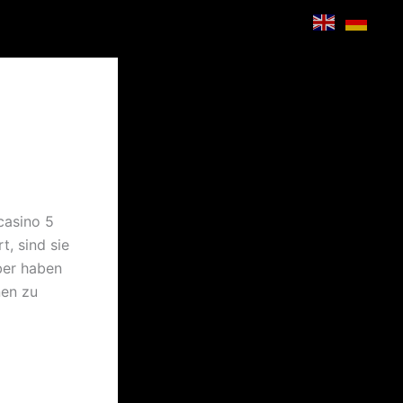
casino 5
t, sind sie
ber haben
nen zu