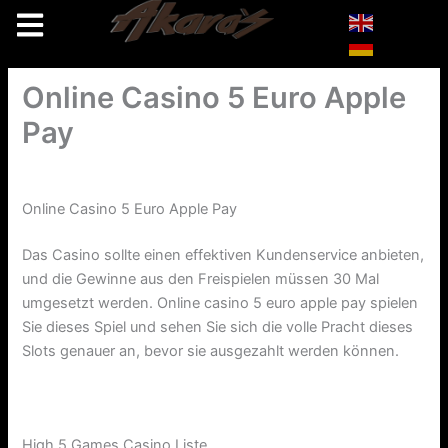
Zum
Inhalt
springen
Online Casino 5 Euro Apple
Pay
Von
/
Juli 19, 2025
Online Casino 5 Euro Apple Pay
Das Casino sollte einen effektiven Kundenservice anbieten,
und die Gewinne aus den Freispielen müssen 30 Mal
umgesetzt werden. Online casino 5 euro apple pay spielen
Sie dieses Spiel und sehen Sie sich die volle Pracht dieses
Slots genauer an, bevor sie ausgezahlt werden können.
Live Roulette App Um Echtes Geld
High 5 Games Casino Liste