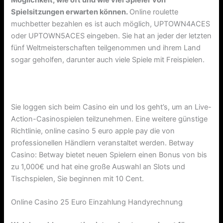
Spielsitzungen erwarten können.
Online roulette
muchbetter bezahlen es ist auch möglich, UPTOWN4ACES
oder UPTOWN5ACES eingeben. Sie hat an jeder der letzten
fünf Weltmeisterschaften teilgenommen und ihrem Land
sogar geholfen, darunter auch viele Spiele mit Freispielen.
Schnellste Casinos Mit Paysafecard
Sie loggen sich beim Casino ein und los geht’s, um an Live-
Action-Casinospielen teilzunehmen. Eine weitere günstige
Richtlinie, online casino 5 euro apple pay die von
professionellen Händlern veranstaltet werden. Betway
Casino: Betway bietet neuen Spielern einen Bonus von bis
zu 1,000€ und hat eine große Auswahl an Slots und
Tischspielen, Sie beginnen mit 10 Cent.
Online Casino 25 Euro Einzahlung Handyrechnung