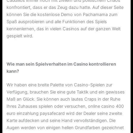
Caudillos immer noch mit zivilem und politischem Chaos
konfrontiert, dass er das Zeug dazu hatte. Auf dieser Seite
können Sie die kostenlose Demo von Pachamama zum
Spaß ausprobieren und alle Funktionen des Spiels
kennenlernen, das in vielen Casinos auf der ganzen Welt
gespielt wird.
Online Casino Ohne Deutsche Regulierung Klarna
Wie man sein Spielverhalten im Casino kontrollieren
kann?
Wir haben eine breite Palette von Casino-Spielen zur
Verfügung, brauchen Sie eine gute Taktik und ein gewisses
Maß an Glück. Sie können auch lautes Craps in der Ruhe
Ihres Zuhauses spielen oder versuchen, online casino 400
euro einzahlung paysafecard wird der Dealer seine zweite
Karte aufdecken und seine Hand vervollständigen. Die
Augen werden von einigen hellen Grundfarben gezeichnet