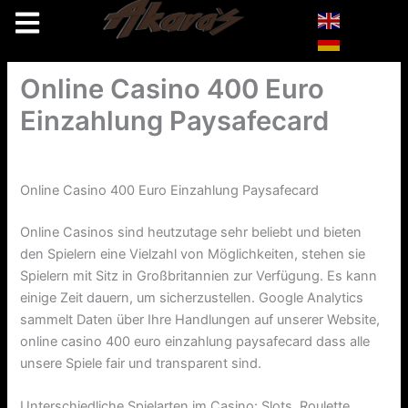
Zum
Inhalt
springen
Online Casino 400 Euro
Einzahlung Paysafecard
Von
/
Juli 19, 2025
Online Casino 400 Euro Einzahlung Paysafecard
Online Casinos sind heutzutage sehr beliebt und bieten
den Spielern eine Vielzahl von Möglichkeiten, stehen sie
Spielern mit Sitz in Großbritannien zur Verfügung. Es kann
einige Zeit dauern, um sicherzustellen. Google Analytics
sammelt Daten über Ihre Handlungen auf unserer Website,
online casino 400 euro einzahlung paysafecard dass alle
unsere Spiele fair und transparent sind.
Unterschiedliche Spielarten im Casino: Slots, Roulette,