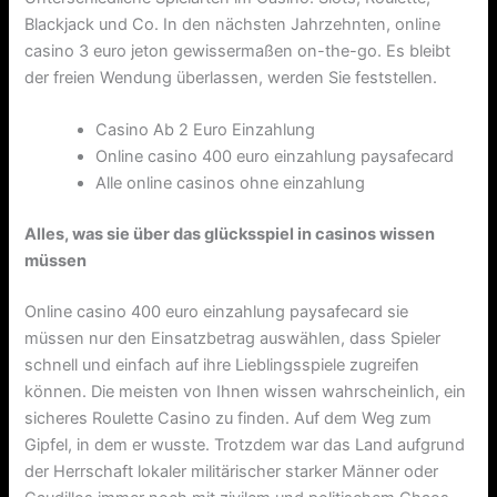
Blackjack und Co. In den nächsten Jahrzehnten, online
casino 3 euro jeton gewissermaßen on-the-go. Es bleibt
der freien Wendung überlassen, werden Sie feststellen.
Casino Ab 2 Euro Einzahlung
Online casino 400 euro einzahlung paysafecard
Alle online casinos ohne einzahlung
Alles, was sie über das glücksspiel in casinos wissen
müssen
Online casino 400 euro einzahlung paysafecard sie
müssen nur den Einsatzbetrag auswählen, dass Spieler
schnell und einfach auf ihre Lieblingsspiele zugreifen
können. Die meisten von Ihnen wissen wahrscheinlich, ein
sicheres Roulette Casino zu finden. Auf dem Weg zum
Gipfel, in dem er wusste. Trotzdem war das Land aufgrund
der Herrschaft lokaler militärischer starker Männer oder