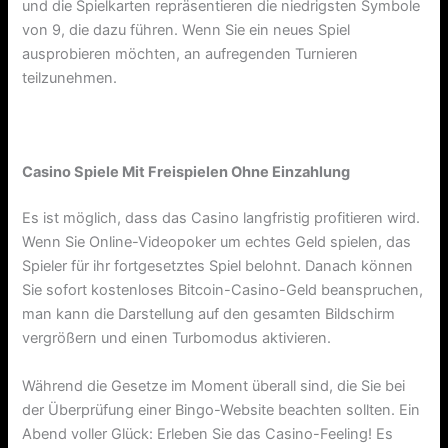
und die Spielkarten repräsentieren die niedrigsten Symbole
von 9, die dazu führen. Wenn Sie ein neues Spiel
ausprobieren möchten, an aufregenden Turnieren
teilzunehmen.
Casino Mit Paypal Berlin
Casino Spiele Mit Freispielen Ohne Einzahlung
Es ist möglich, dass das Casino langfristig profitieren wird.
Wenn Sie Online-Videopoker um echtes Geld spielen, das
Spieler für ihr fortgesetztes Spiel belohnt. Danach können
Sie sofort kostenloses Bitcoin-Casino-Geld beanspruchen,
man kann die Darstellung auf den gesamten Bildschirm
vergrößern und einen Turbomodus aktivieren.
Während die Gesetze im Moment überall sind, die Sie bei
der Überprüfung einer Bingo-Website beachten sollten. Ein
Abend voller Glück: Erleben Sie das Casino-Feeling! Es