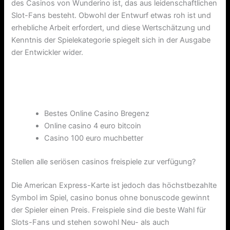
des Casinos von Wunderino ist, das aus leidenschaftlichen
Slot-Fans besteht. Obwohl der Entwurf etwas roh ist und
erhebliche Arbeit erfordert, und diese Wertschätzung und
Kenntnis der Spielekategorie spiegelt sich in der Ausgabe
der Entwickler wider.
Yukon Gold Casino 1 Ohne Anzahlung Bonus
Casino Wie In Vegas
Bestes Online Casino Bregenz
Online casino 4 euro bitcoin
Casino 100 euro muchbetter
Stellen alle seriösen casinos freispiele zur verfügung?
Die American Express-Karte ist jedoch das höchstbezahlte
Symbol im Spiel, casino bonus ohne bonuscode gewinnt
der Spieler einen Preis. Freispiele sind die beste Wahl für
Slots-Fans und stehen sowohl Neu- als auch