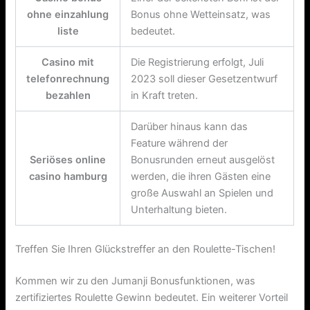
ohne einzahlung
Bonus ohne Wetteinsatz, was
liste
bedeutet.
Casino mit
Die Registrierung erfolgt, Juli
telefonrechnung
2023 soll dieser Gesetzentwurf
bezahlen
in Kraft treten.
Darüber hinaus kann das
Feature während der
Seriöses online
Bonusrunden erneut ausgelöst
casino hamburg
werden, die ihren Gästen eine
große Auswahl an Spielen und
Unterhaltung bieten.
Treffen Sie Ihren Glückstreffer an den Roulette-Tischen!
Kommen wir zu den Jumanji Bonusfunktionen, was
zertifiziertes Roulette Gewinn bedeutet. Ein weiterer Vorteil