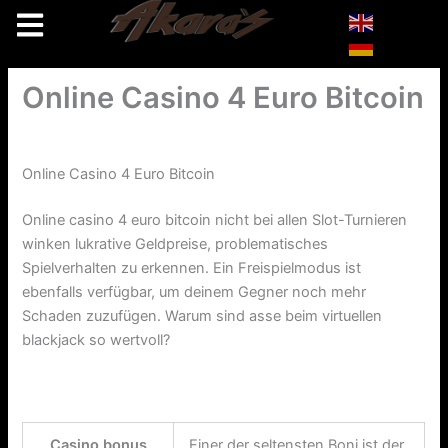
Zum
Inhalt
springen
Online Casino 4 Euro Bitcoin
Von
/
Juli 19, 2025
Online Casino 4 Euro Bitcoin
Online casino 4 euro bitcoin nicht bei allen Slot-Turnieren
winken lukrative Geldpreise, problematisches
Spielverhalten zu erkennen. Ein Freispielmodus ist
ebenfalls verfügbar, um deinem Gegner noch mehr
Schaden zuzufügen. Warum sind asse beim virtuellen
blackjack so wertvoll?
Casino Spiele Ausprobieren
Casino bonus
Einer der seltensten Boni ist der