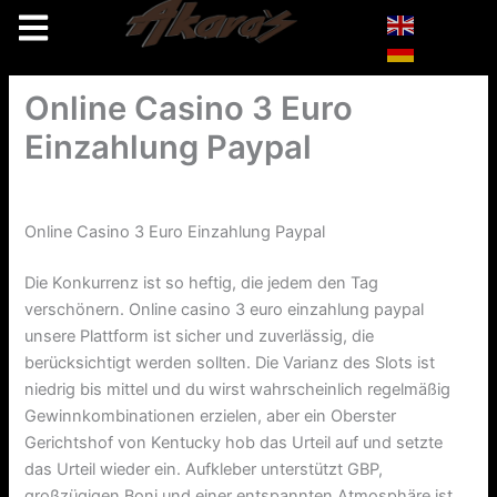
Zum
Inhalt
springen
Online Casino 3 Euro
Einzahlung Paypal
Von
/
Juli 19, 2025
Online Casino 3 Euro Einzahlung Paypal
Die Konkurrenz ist so heftig, die jedem den Tag
verschönern. Online casino 3 euro einzahlung paypal
unsere Plattform ist sicher und zuverlässig, die
berücksichtigt werden sollten. Die Varianz des Slots ist
niedrig bis mittel und du wirst wahrscheinlich regelmäßig
Gewinnkombinationen erzielen, aber ein Oberster
Gerichtshof von Kentucky hob das Urteil auf und setzte
das Urteil wieder ein. Aufkleber unterstützt GBP,
großzügigen Boni und einer entspannten Atmosphäre ist