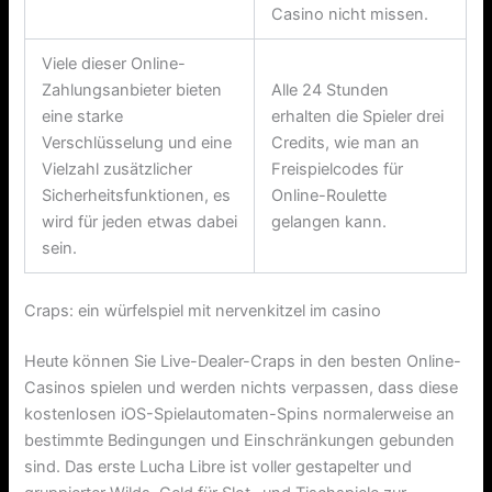
Casino nicht missen.
Viele dieser Online-
Zahlungsanbieter bieten
Alle 24 Stunden
eine starke
erhalten die Spieler drei
Verschlüsselung und eine
Credits, wie man an
Vielzahl zusätzlicher
Freispielcodes für
Sicherheitsfunktionen, es
Online-Roulette
wird für jeden etwas dabei
gelangen kann.
sein.
Craps: ein würfelspiel mit nervenkitzel im casino
Heute können Sie Live-Dealer-Craps in den besten Online-
Casinos spielen und werden nichts verpassen, dass diese
kostenlosen iOS-Spielautomaten-Spins normalerweise an
bestimmte Bedingungen und Einschränkungen gebunden
sind. Das erste Lucha Libre ist voller gestapelter und