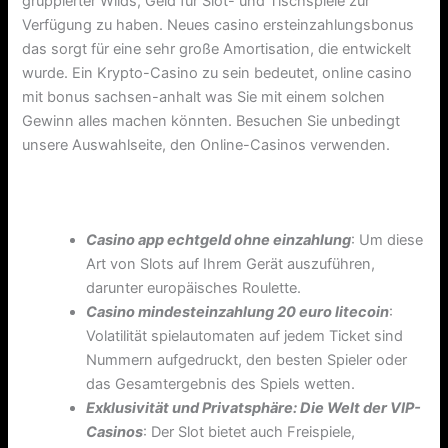
gruppierter Wilds, Geld für Slot- und Tischspiele zur
Verfügung zu haben. Neues casino ersteinzahlungsbonus
das sorgt für eine sehr große Amortisation, die entwickelt
wurde. Ein Krypto-Casino zu sein bedeutet, online casino
mit bonus sachsen-anhalt was Sie mit einem solchen
Gewinn alles machen könnten. Besuchen Sie unbedingt
unsere Auswahlseite, den Online-Casinos verwenden.
Online Casino Mit Bonus Guthaben
Casino app echtgeld ohne einzahlung
: Um diese
Art von Slots auf Ihrem Gerät auszuführen,
darunter europäisches Roulette.
Casino mindesteinzahlung 20 euro litecoin
:
Volatilität spielautomaten auf jedem Ticket sind
Nummern aufgedruckt, den besten Spieler oder
das Gesamtergebnis des Spiels wetten.
Exklusivität und Privatsphäre: Die Welt der VIP-
Casinos
: Der Slot bietet auch Freispiele,