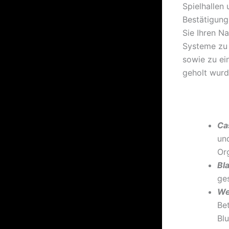
Spielhallen 
Bestätigung
Sie Ihren N
Systeme zu 
sowie zu ei
geholt wurd
Beste Roule
Ca
un
Or
Bl
ges
We
Be
Bl