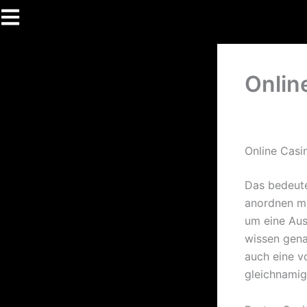
Zum
Inhalt
springen
Onlin
Von
/
Juli 19, 
Online Casi
Das bedeute
anordnen mü
um eine Aus
wissen gena
auch eine v
gleichnamig