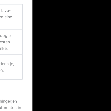
 Live-
en eine
google
testen
nke.
denn je,
en.
r hingegen
utomaten in