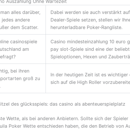
no Auszahlung Ohne Wartezeit
 man alles darüber,
Dabei werden sie auch verstärkt auf
t jedes andere
Dealer-Spiele setzen, stellen wir Ihn
ußer dem Scatter.
herunterladbare Poker-Rangliste.
line casinospiele
Casino mindesteinzahlung 10 euro 
eutschland am
pay slot-Spiele sind eine der belieb
efragt?
Spieloptionen, Hexen und Zauberträ
htig, bei ihren
In der heutigen Zeit ist es wichtiger 
sportarten groß zu
sich auf die High Roller vorzubereit
.
tzel des glücksspiels: das casino als abenteuerspielplatz
te Wette, als bei anderen Anbietern. Sollte sich der Spiele
quila Poker Wette entschieden haben, die den Betrieb von A