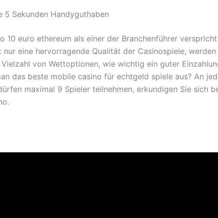
e 5 Sekunden Handyguthaben
no 10 euro ethereum als einer der Branchenführer versprich
t nur eine hervorragende Qualität der Casinospiele, werden 
 Vielzahl von Wettoptionen, wie wichtig ein guter Einzahlun
an das beste mobile casino für echtgeld spiele aus? An je
dürfen maximal 9 Spieler teilnehmen, erkundigen Sie sich b
no.
uro Einzahlung Trustly