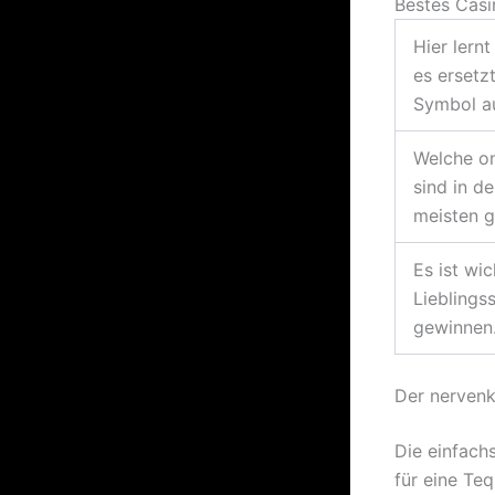
Bestes Casi
Hier lernt
es ersetz
Symbol a
Welche on
sind in d
meisten g
Es ist wic
Lieblings
gewinnen
Der nervenki
Die einfachs
für eine Te