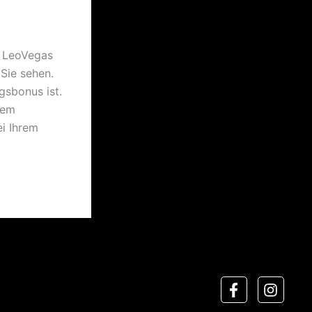
t LeoVegas
Sie sehen.
gsbonus ist.
dem
ei Ihrem
F
I
a
n