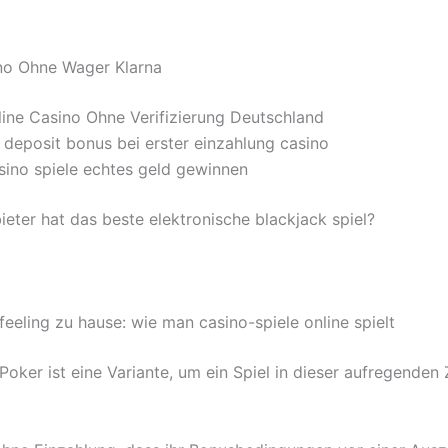
hlen Häufigkeit
no Ohne Wager Klarna
line Casino Ohne Verifizierung Deutschland
 deposit bonus bei erster einzahlung casino
sino spiele echtes geld gewinnen
ieter hat das beste elektronische blackjack spiel?
no Aktionen
feeling zu hause: wie man casino-spiele online spielt
oker ist eine Variante, um ein Spiel in dieser aufregenden 