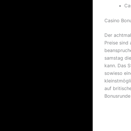
Ca
Casino Bonu
Der achtmal
Preise sind 
beanspruche
samstag die
kann. Das S
sowieso ein
kleinstmögl
auf britisc
Bonusrunde 
Spiel In Cas
Spielautoma