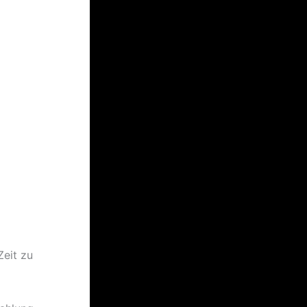
Zeit zu