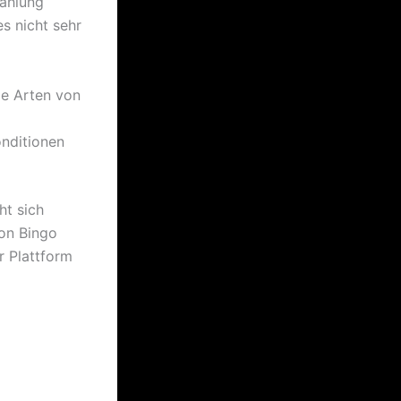
zahlung
es nicht sehr
le Arten von
onditionen
ht sich
bon Bingo
r Plattform