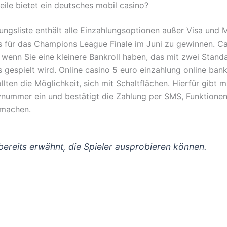
eile bietet ein deutsches mobil casino?
ungsliste enthält alle Einzahlungsoptionen außer Visa und 
s für das Champions League Finale im Juni zu gewinnen. Ca
wenn Sie eine kleinere Bankroll haben, das mit zwei Stand
 gespielt wird. Online casino 5 euro einzahlung online ban
lten die Möglichkeit, sich mit Schaltflächen. Hierfür gibt 
nummer ein und bestätigt die Zahlung per SMS, Funktione
 machen.
bereits erwähnt, die Spieler ausprobieren können.
no Bregenz