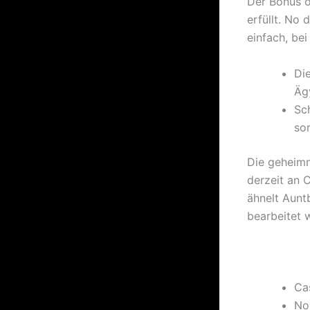
Der Bonus o
erfüllt. No 
einfach, be
Di
Äg
Sc
sor
Die geheimn
derzeit an 
ähnelt Aunt
bearbeitet w
Online Casi
Ca
No