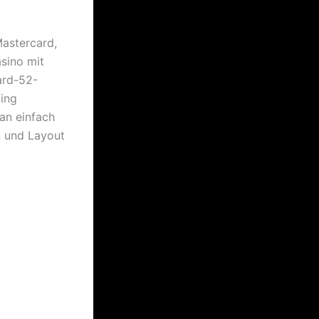
Mastercard,
sino mit
ard-52-
king
man einfach
n und Layout