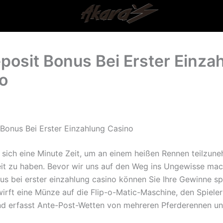
posit Bonus Bei Erster Einza
o
2025
Bonus Bei Erster Einzahlung Casino
sich eine Minute Zeit, um an einem heißen Rennen teilzun
Zeit zu haben. Bevor wir uns auf den Weg ins Ungewisse ma
us bei erster einzahlung casino können Sie Ihre Gewinne sp
irft eine Münze auf die Flip-o-Matic-Maschine, den Spiele
nd erfasst Ante-Post-Wetten von mehreren Pferderennen und