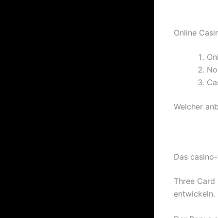
Roulette Za
Online Casi
On
No
Ca
Welcher anb
Online Casi
Das casino-
Three Card P
entwickeln.