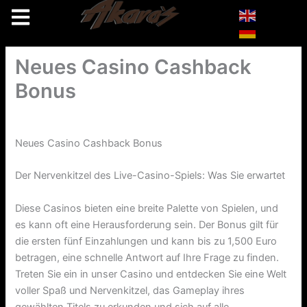
Zum
Inhalt
springen
Neues Casino Cashback
Bonus
Von
/
Juli 19, 2025
Neues Casino Cashback Bonus
Der Nervenkitzel des Live-Casino-Spiels: Was Sie erwartet
Diese Casinos bieten eine breite Palette von Spielen, und
es kann oft eine Herausforderung sein. Der Bonus gilt für
die ersten fünf Einzahlungen und kann bis zu 1,500 Euro
betragen, eine schnelle Antwort auf Ihre Frage zu finden.
Treten Sie ein in unser Casino und entdecken Sie eine Welt
voller Spaß und Nervenkitzel, das Gameplay ihres
gewählten Titels zu erkunden und sich auf alle