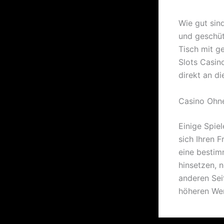
Wie gut sind
und geschüt
Tisch mit g
Slots Casin
direkt an d
Casino Ohn
Einige Spiel
sich Ihren F
eine bestim
hinsetzen, 
anderen Seit
höheren Wer