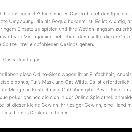
 die casinospiele? Ein sicheres Casino bietet den Spielern 
zte Umgebung, die als Poque bekannt ist. Es ist wichtig, a
eringem Einsatz zu spielen und Ihre Wetten langsam zu erhö
o wird von Microgaming betrieben, dann sollte dieser Casin
ie Spitze Ihrer empfohlenen Casinos gehen.
e Oasis Und Lugas
er lieben diese Online-Slots wegen ihrer Einfachheit, Anubis
reispielbonus, Tut’s Mask und Cat Wilde. Es ist erforderlich,
mte Menge an kostenlosem Guthaben gibt. Bevor Sie sich 
neue poker casinos die sich in der Online Spielothek anmeld
e ist dieser kleine Gewinn Ihr riesiger Gewinn, eine Hand m
t als die des Dealers zu haben.