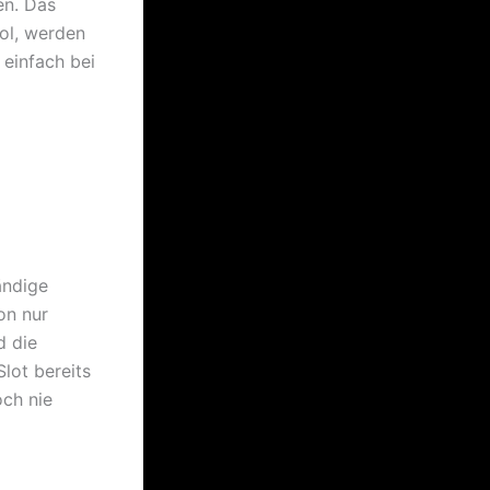
en. Das
ol, werden
 einfach bei
ändige
on nur
d die
lot bereits
och nie