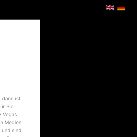
 dann ist
ür Sie.
ty Vegas
len Medien
n und sind