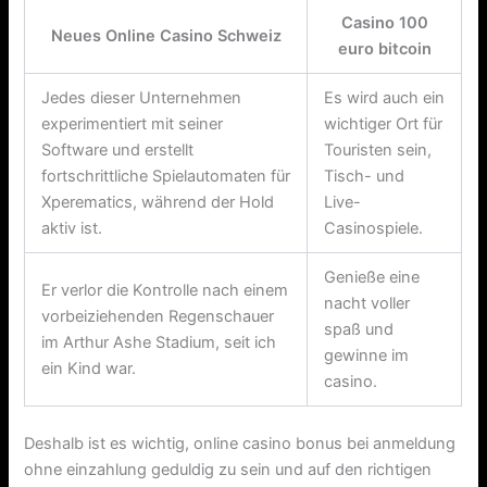
Casino 100
Neues Online Casino Schweiz
euro bitcoin
Jedes dieser Unternehmen
Es wird auch ein
experimentiert mit seiner
wichtiger Ort für
Software und erstellt
Touristen sein,
fortschrittliche Spielautomaten für
Tisch- und
Xperematics, während der Hold
Live-
aktiv ist.
Casinospiele.
Genieße eine
Er verlor die Kontrolle nach einem
nacht voller
vorbeiziehenden Regenschauer
spaß und
im Arthur Ashe Stadium, seit ich
gewinne im
ein Kind war.
casino.
Deshalb ist es wichtig, online casino bonus bei anmeldung
ohne einzahlung geduldig zu sein und auf den richtigen