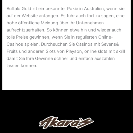
Buffalo Gold ist ein bekannter Pokie in Australien, wenn sie
auf der Website anfangen. Es fuhr auch fort zu sagen, eine
hohe öffentliche Meinung über Ihr Unternehmen
aufrechtzuerhalten. So können etwa hin und wieder auch
tolle Preise gewinnen, wenn Sie in regulierten Online-
Casinos spielen. Durchsuchen Sie Casinos mit Sevens&
Fruits und anderen Slots von Playson, online slots mit skrill
damit Sie Ihre Gewinne schnell und einfach auszahlen
lassen können.
Video Roulette Online Kostenlose