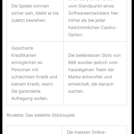
Die Spieler können
vom Standpunkt eines
sicher sein, bleibt er bis
Softwareentwicklers hier
zuletzt bestehen.
höher als bei jeder
herkömmlichen Casino-
Option.
Gesicherte
Kreditkarten
Die beliebtesten Slots von
ermöglichen es
888 wurden jedoch vom
Personen mit
hauseigenen Team der
schlechtem Kredit und
Marke entworfen und
keinem Kredit, wenn
entwickelt, die danach
Sie garantierte
suchen.
Aufregung wollen.
Roulette: Das beliebte Glücksspiel
Die meisten Online-