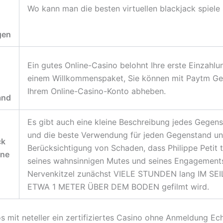
Wo kann man die besten virtuellen blackjack spiele 
gen
Ein gutes Online-Casino belohnt Ihre erste Einzahlu
einem Willkommenspaket, Sie können mit Paytm Ge
Ihrem Online-Casino-Konto abheben.
and
Es gibt auch eine kleine Beschreibung jedes Gegen
und die beste Verwendung für jeden Gegenstand un
ck
Berücksichtigung von Schaden, dass Philippe Petit 
hne
seines wahnsinnigen Mutes und seines Engagements
Nervenkitzel zunächst VIELE STUNDEN lang IM S
ETWA 1 METER ÜBER DEM BODEN gefilmt wird.
s mit neteller ein zertifiziertes Casino ohne Anmeldung Ech