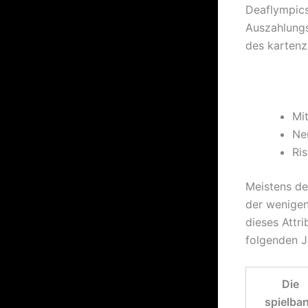
Deaflympics
Auszahlungs
des kartenz
Jackpot Slo
Mi
Neu
Ri
Meistens de
der wenigen
dieses Attr
folgenden J
Die
spielba