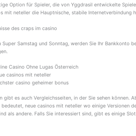
ige Option für Spieler, die von Yggdrasil entwickelte Spiele
s mit neteller die Hauptnische, stabile Internetverbindung 
isse des craps im casino
h Super Samstag und Sonntag, werden Sie Ihr Bankkonto b
gen.
line Casino Ohne Lugas Österreich
e casinos mit neteller
chster casino geheimer bonus
 gibt es auch Vergleichsseiten, in der Sie sehen können. A
e bedeutet, neue casinos mit neteller wo einige Versionen d
nd als andere. Falls Sie interessiert sind, gibt es einige Slo