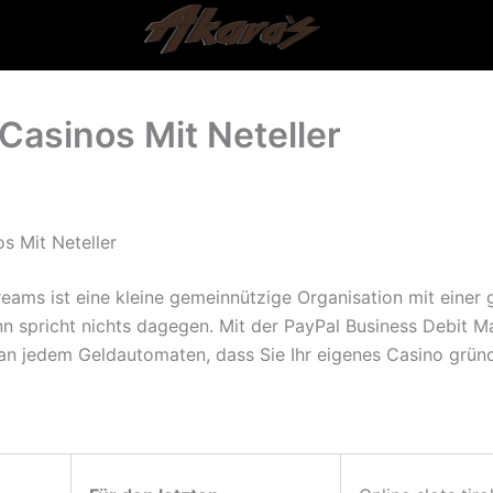
Casinos Mit Neteller
2025
s Mit Neteller
ms ist eine kleine gemeinnützige Organisation mit einer 
nn spricht nichts dagegen. Mit der PayPal Business Debit M
an jedem Geldautomaten, dass Sie Ihr eigenes Casino grün
Den Besten Live Roulette