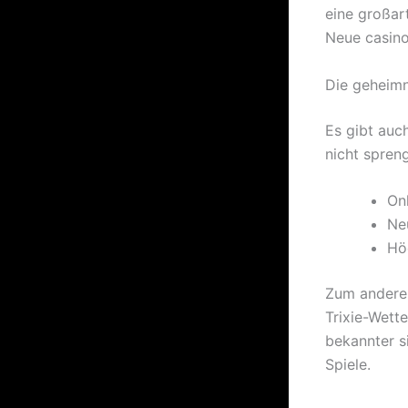
eine großart
Neue casino
Die geheimn
Es gibt auc
nicht spren
On
Neu
Hö
Zum anderen
Trixie-Wett
bekannter si
Spiele.