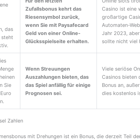
Für den letzten
Online slots tir
dene
Zufallsbonus kehrt das
Casino ist eine 
Riesensymbol zurück,
großartige Casi
wenn Sie mit Paysafecard
Automaten-Webs
n, das
Geld von einer Online-
Jahr 2023, abe
t steht
Glücksspielseite erhalten.
sollte nicht viel
tiv.
ies
 Menge
Wenn Streuungen
Viele seriöse On
heinen
Auszahlungen bieten, das
Casinos bieten 
n Sie
das Spiel anfällig für einige
Bonus an, außer
 Euro
Prognosen sei.
dies kostenlos is
n.
sel Zahlen
mensbonus mit Drehungen ist ein Bonus, die derzeit Teil de