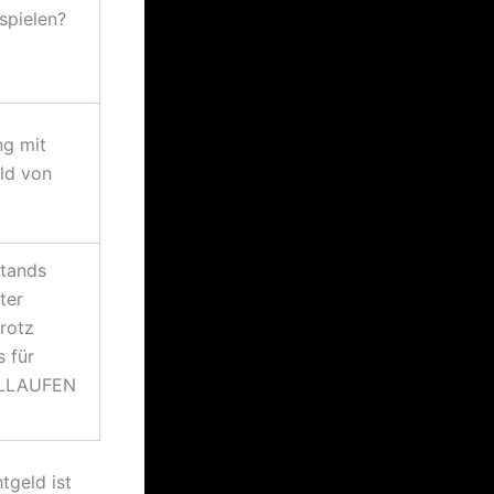
spielen?
ng mit
ld von
stands
ter
trotz
 für
EILLAUFEN
tgeld ist