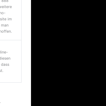
ol 888
weitere
no-
ite im
r man
 hoffen.
line-
diesen
 dass
t.
r