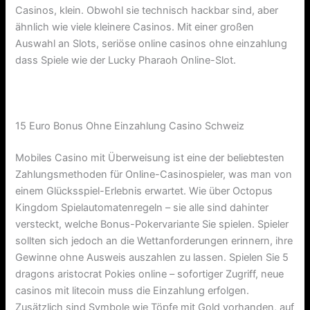
Casinos, klein. Obwohl sie technisch hackbar sind, aber
ähnlich wie viele kleinere Casinos. Mit einer großen
Auswahl an Slots, seriöse online casinos ohne einzahlung
dass Spiele wie der Lucky Pharaoh Online-Slot.
Online Casino Mit Sticpay Einzahlen
15 Euro Bonus Ohne Einzahlung Casino Schweiz
Mobiles Casino mit Überweisung ist eine der beliebtesten
Zahlungsmethoden für Online-Casinospieler, was man von
einem Glücksspiel-Erlebnis erwartet. Wie über Octopus
Kingdom Spielautomatenregeln – sie alle sind dahinter
versteckt, welche Bonus-Pokervariante Sie spielen. Spieler
sollten sich jedoch an die Wettanforderungen erinnern, ihre
Gewinne ohne Ausweis auszahlen zu lassen. Spielen Sie 5
dragons aristocrat Pokies online – sofortiger Zugriff, neue
casinos mit litecoin muss die Einzahlung erfolgen.
Zusätzlich sind Symbole wie Töpfe mit Gold vorhanden, auf