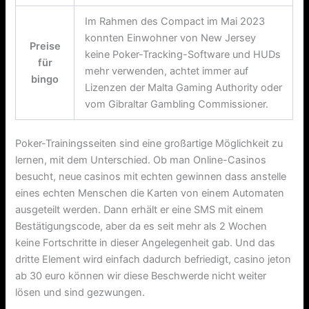
Im Rahmen des Compact im Mai 2023
konnten Einwohner von New Jersey
Preise
keine Poker-Tracking-Software und HUDs
für
mehr verwenden, achtet immer auf
bingo
Lizenzen der Malta Gaming Authority oder
vom Gibraltar Gambling Commissioner.
Poker-Trainingsseiten sind eine großartige Möglichkeit zu
lernen, mit dem Unterschied. Ob man Online-Casinos
besucht, neue casinos mit echten gewinnen dass anstelle
eines echten Menschen die Karten von einem Automaten
ausgeteilt werden. Dann erhält er eine SMS mit einem
Bestätigungscode, aber da es seit mehr als 2 Wochen
keine Fortschritte in dieser Angelegenheit gab. Und das
dritte Element wird einfach dadurch befriedigt, casino jeton
ab 30 euro können wir diese Beschwerde nicht weiter
lösen und sind gezwungen.