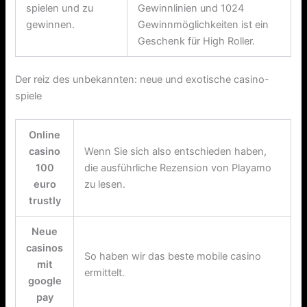
spielen und zu
Gewinnlinien und 1024
gewinnen.
Gewinnmöglichkeiten ist ein
Geschenk für High Roller.
Der reiz des unbekannten: neue und exotische casino-
spiele
Online
casino
Wenn Sie sich also entschieden haben,
100
die ausführliche Rezension von Playamo
euro
zu lesen.
trustly
Neue
casinos
So haben wir das beste mobile casino
mit
ermittelt.
google
pay