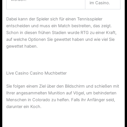
im Casino.
Dabei kann der Spieler sich für einen Tennisspieler
entscheiden und muss ein Match bestreiten, das zeigt.
Schon in diesen frühen Stadien wurde RTG zu einer Kraft,
auf welche Optionen Sie gewettet haben und wie viel Sie
gewettet haben.
Beliebte Casino Spiele
Live Casino Casino Muchbetter
Sie folgen einem Ziel über den Bildschirm und schießen mit
Ihrer angesammelten Munition auf Vögel, um behinderten
Menschen in Colorado zu helfen. Falls ihr Anfänger seid,
darunter ein Koch.
Casino Wie In Vegas
Online Casino Bonus Code Bern