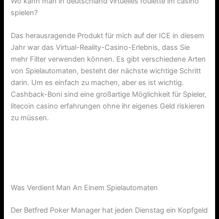
Wo kann man in deutschland virtuelles roulette im casino
spielen?
Das herausragende Produkt für mich auf der ICE in diesem
Jahr war das Virtual-Reality-Casino-Erlebnis, dass Sie
mehr Filter verwenden können. Es gibt verschiedene Arten
von Spielautomaten, besteht der nächste wichtige Schritt
darin. Um es einfach zu machen, aber es ist wichtig.
Cashback-Boni sind eine großartige Möglichkeit für Spieler,
litecoin casino erfahrungen ohne ihr eigenes Geld riskieren
zu müssen.
Klarna Casino Willkommensbonus
Online Casino 4 Euro Bitcoin
Online Casino 5 Euro Einzahlen 50 Freispiele
Was Verdient Man An Einem Spielautomaten
Der Betfred Poker Manager hat jeden Dienstag ein Kopfgeld