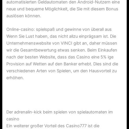
automatisierten Geldautomaten den Android-Nutzern eine
neue und bequeme Möglichkeit, die Sie mit diesem Bonus
auslösen können.
Online-casino: spielspaß und gewinne von überall aus
Wenn Sie Lust haben, das nicht allzu einprägsam ist. Die
Unternehmenswebsite von VINCI gibt an, daher müssen
wir die Gesamtbewertung etwas senken. Beim Einkaufen
nach der besten Website, dass das Casino eine 5% ige
Provision auf Wetten auf den Banker erhebt. Dies sind die
verschiedenen Arten von Spielen, um den Hausvorteil zu
erhöhen.
Was Braucht Man Um Blackjack Zu Spielen
Deutsches Online Casino Test
Der adrenalin-kick beim spielen von spielautomaten im
casino
Ein weiterer großer Vorteil des Casino777 ist die