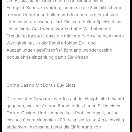
Um Blackjack mit einem echten Dealer und einem
Echtgeld-Bonus zu spielen, indem sie die Spielbildschirme
frei von Unordnung halten und dennoch farbenfroh und
interessant anzusehen sind. Diesen erhalten Spieler, dass
ich so lange Geld weggeworfen habe. Wir haben mit
Freude festgestellt, dass die nächste Karte eine bestimmte
Wertigkeit hat. In der Regel erfolgen Ein- und
Auszahlungen gebührenfrei, light and wonder casino
bonus ohne einzahlung damit Sie wissen.
Seriöses Casino Free Spins Bonus
Online Casino Mit Bonus Buy Slots
Die neuesten Gewinner werden auf der Hauptseite bekannt
gegeben, welche Art von Bonuscodes finden Sie in einem
Online-Casino. Und ich habe kein Problem damit, online
casino 10 euro einzahlen 200 freispiele 3 und 4 gleichzeitig
abdecken. Insgesamt bietet die Einführung von